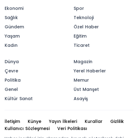
Ekonomi
Spor
Sağlık
Teknoloji
Gündem
Özel Haber
Yaşam
Eğitim
Kadın
Ticaret
Dünya
Magazin
Çevre
Yerel Haberler
Politika
Memur
Genel
Üst Manşet
Kültür Sanat
Asayiş
İletişim
Künye
Yayın İlkeleri
Kurallar
Gizlilik
Kullanıcı Sözleşmesi
Veri Politikası