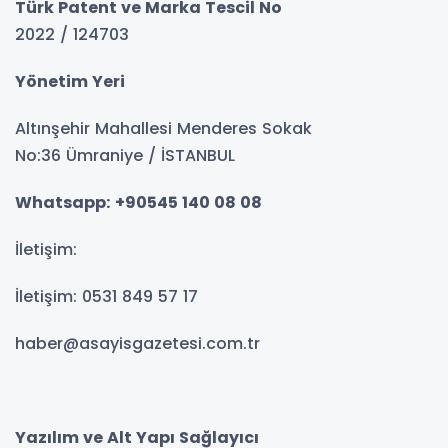
Türk Patent ve Marka Tescil No
2022 / 124703
Yönetim Yeri
Altınşehir Mahallesi Menderes Sokak
No:36 Ümraniye / İSTANBUL
Whatsapp:
+90545 140 08 08
İletişim:
İletişim: 0531 849 57 17
haber@asayisgazetesi.com.tr
Yazılım ve Alt Yapı Sağlayıcı