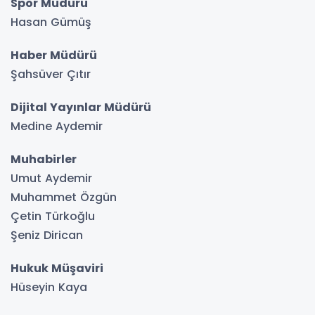
Spor Müdürü
Hasan Gümüş
Haber Müdürü
Şahsüver Çıtır
Dijital Yayınlar Müdürü
Medine Aydemir
Muhabirler
Umut Aydemir
Muhammet Özgün
Çetin Türkoğlu
Şeniz Dirican
Hukuk Müşaviri
Hüseyin Kaya