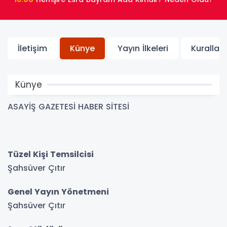
İletişim
Künye
Yayın İlkeleri
Kurallar
Künye
ASAYİŞ GAZETESİ HABER SİTESİ
Tüzel Kişi Temsilcisi
Şahsüver Çıtır
Genel Yayın Yönetmeni
Şahsüver Çıtır