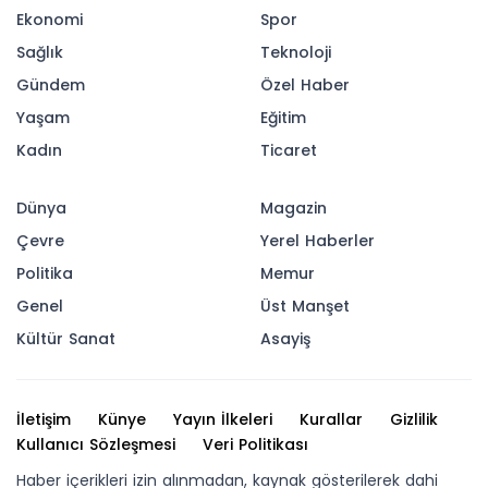
Ekonomi
Spor
Sağlık
Teknoloji
Gündem
Özel Haber
Yaşam
Eğitim
Kadın
Ticaret
Dünya
Magazin
Çevre
Yerel Haberler
Politika
Memur
Genel
Üst Manşet
Kültür Sanat
Asayiş
İletişim
Künye
Yayın İlkeleri
Kurallar
Gizlilik
Kullanıcı Sözleşmesi
Veri Politikası
Haber içerikleri izin alınmadan, kaynak gösterilerek dahi