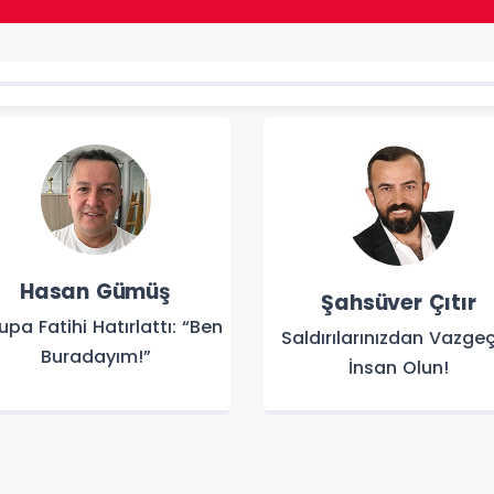
Hasan Gümüş
Şahsüver Çıtır
upa Fatihi Hatırlattı: “Ben
Saldırılarınızdan Vazgeç
Buradayım!”
İnsan Olun!