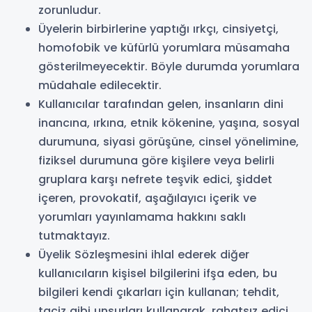
zorunludur.
Üyelerin birbirlerine yaptığı ırkçı, cinsiyetçi,
homofobik ve küfürlü yorumlara müsamaha
gösterilmeyecektir. Böyle durumda yorumlara
müdahale edilecektir.
Kullanıcılar tarafından gelen, insanların dini
inancına, ırkına, etnik kökenine, yaşına, sosyal
durumuna, siyasi görüşüne, cinsel yönelimine,
fiziksel durumuna göre kişilere veya belirli
gruplara karşı nefrete teşvik edici, şiddet
içeren, provokatif, aşağılayıcı içerik ve
yorumları yayınlamama hakkını saklı
tutmaktayız.
Üyelik Sözleşmesini ihlal ederek diğer
kullanıcıların kişisel bilgilerini ifşa eden, bu
bilgileri kendi çıkarları için kullanan; tehdit,
taciz gibi unsurları kullanarak, rahatsız edici