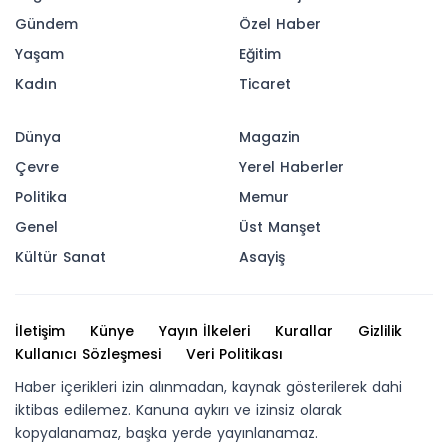
Gündem
Özel Haber
Yaşam
Eğitim
Kadın
Ticaret
Dünya
Magazin
Çevre
Yerel Haberler
Politika
Memur
Genel
Üst Manşet
Kültür Sanat
Asayiş
İletişim
Künye
Yayın İlkeleri
Kurallar
Gizlilik
Kullanıcı Sözleşmesi
Veri Politikası
Haber içerikleri izin alınmadan, kaynak gösterilerek dahi
iktibas edilemez. Kanuna aykırı ve izinsiz olarak
kopyalanamaz, başka yerde yayınlanamaz.