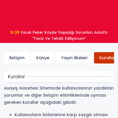
16:28
Faruk Peker Köyde Yaşadığı Sorunları Anlattı:
"Taciz Ve Tehdit Ediliyorum"
İletişim
Künye
Yayın İlkeleri
Kurallar
Kurallar
Asayiş Gazetesi Sitemizde kullanıcılarının yazdıkları
yorumlar ve diğer iletişim etkinliklerinde uyması
gereken kurallar aşağıdaki gibidir:
Kullanıcıların birbirlerine karşı saygılı olması