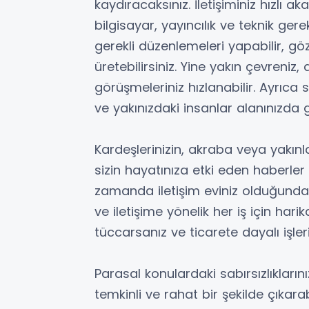
kaydıracaksınız. İletişiminiz hızlı a
bilgisayar, yayıncılık ve teknik ger
gerekli düzenlemeleri yapabilir, g
üretebilirsiniz. Yine yakın çevreniz
görüşmeleriniz hızlanabilir. Ayrıca 
ve yakınızdaki insanlar alanınızda 
Kardeşlerinizin, akraba veya yakınla
sizin hayatınıza etki eden haberler 
zamanda iletişim eviniz olduğundan,
ve iletişime yönelik her iş için hari
tüccarsanız ve ticarete dayalı işler
Parasal konulardaki sabırsızlıklarını
temkinli ve rahat bir şekilde çıkarab