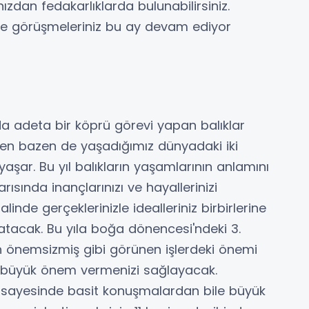
nızdan fedakarlıklarda bulunabilirsiniz.
 ve görüşmeleriniz bu ay devam ediyor
 adeta bir köprü görevi yapan balıklar
ken bazen de yaşadığımız dünyadaki iki
 yaşar. Bu yıl balıkların yaşamlarının anlamını
yarısında inançlarınızı ve hayallerinizi
nde gerçeklerinizle idealleriniz birbirlerine
patacak. Bu yıla boğa dönencesi'ndeki 3.
n önemsizmiş gibi görünen işlerdeki önemi
a büyük önem vermenizi sağlayacak.
 sayesinde basit konuşmalardan bile büyük