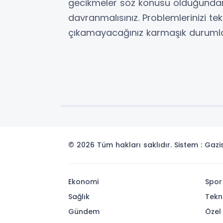
gecikmeler söz konusu olduğunda
davranmalısınız. Problemlerinizi t
çıkamayacağınız karmaşık durumla
© 2026 Tüm hakları saklıdır. Sistem : Gaz
Ekonomi
Spor
Sağlık
Tekn
Gündem
Özel