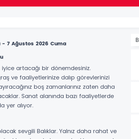
B
u - 7 Ağustos 2026 Cuma
mu
n iyice artacağı bir dönemdesiniz.
 ve faaliyetlerinize dalıp görevlerinizi
 ayıracağınız boş zamanlarınız zaten daha
acaklar. Sanat alanında bazı faaliyetlerde
 yer alıyor.
olacak sevgili Balıklar. Yalnız daha rahat ve