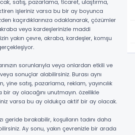
kacak, satış, pazarlama, ticaret, ulaştırma,
ektiren işleriniz varsa bu bir ay boyunca
özden kaçırdıklarınıza odaklanarak, çözümler
, akraba veya kardeşlerinizle maddi
sizin yakın çevre, akraba, kardeşler, komşu
gerçekleşiyor.
rınızın sorunlarıyla veya onlardan etkili ve
veya sonuçlar alabilirsiniz. Burası aynı
 yine satış, pazarlama, reklam, yayıncılık
ka bir ay olacağını unutmayın. özellikle
iniz varsa bu ay oldukça aktif bir ay olacak.
zı geride bırakabilir, koşulların tadını daha
ilirsiniz. Ay sonu, yakın çevrenizle bir arada