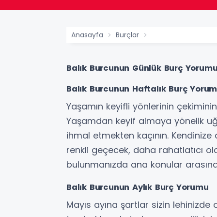
Anasayfa
Burçlar
Balık Burcunun Günlük Burç Yorum
Balık Burcunun Haftalık Burç Yoru
Yaşamın keyifli yönlerinin çekimini
Yaşamdan keyif almaya yönelik uğraş
ihmal etmekten kaçının. Kendinize
renkli geçecek, daha rahatlatıcı ol
bulunmanızda ana konular arasında
Balık Burcunun Aylık Burç Yorumu
Mayıs ayına şartlar sizin lehinizde 