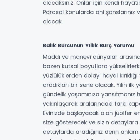
olacaksınız. Onlar için kendi hayatı
Parasal konularda ani şanslarınız
olacak.
Balık Burcunun Yıllık Burç Yorumu
Maddi ve manevi dünyalar arasında
bazen kutsal boyutlara yükselirler
yüzlülüklerden dolayı hayal kırıklığı
aradıkları bir sene olacak. Yılın ilk 
gündelik yaşamınıza yansıtmanız hali
yakınlaşarak aralarındaki farkı ka
Evinizde başlayacak olan jüpiter e
size gösterecek ve sizin detaylar
detaylarda aradığınız derin anlam