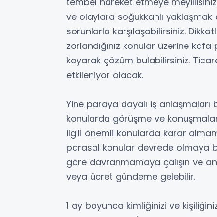
tembel hareket etmeye meyillisini
ve olaylara soğukkanlı yaklaşmak d
sorunlarla karşılaşabilirsiniz. Dikka
zorlandığınız konular üzerine kafa p
koyarak çözüm bulabilirsiniz. Ticar
etkileniyor olacak.
Yine paraya dayalı iş anlaşmaları 
konularda görüşme ve konuşmalarınız
ilgili önemli konularda karar alma
parasal konular devrede olmaya b
göre davranmamaya çalışın ve ani k
veya ücret gündeme gelebilir.
1 ay boyunca kimliğinizi ve kişiliğini