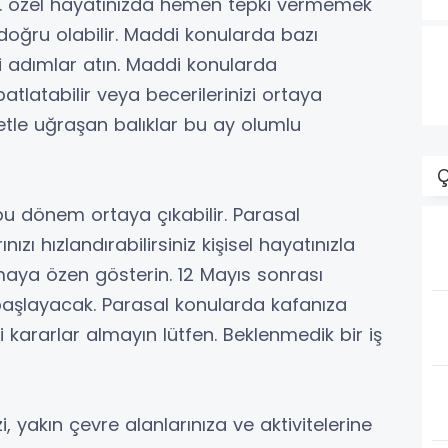
z. özel hayatınızda hemen tepki vermemek
oğru olabilir. Maddi konularda bazı
tli adımlar atın. Maddi konularda
atlatabilir veya becerilerinizi ortaya
etle uğraşan balıklar bu ay olumlu
Ç
bu dönem ortaya çıkabilir. Parasal
ı hızlandırabilirsiniz kişisel hayatınızla
maya özen gösterin. 12 Mayıs sonrası
aşlayacak. Parasal konularda kafanıza
ararlar almayın lütfen. Beklenmedik bir iş
zi, yakın çevre alanlarınıza ve aktivitelerine