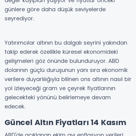
değer kayıpları yaşıyor ve fiyatlar önceki
günlere göre daha düşük seviyelerde
seyrediyor.
Yatırımcılar altının bu dalgalı seyrini yakından
takip ederek özellikle küresel ekonomideki
gelişmeleri göz önünde bulunduruyor. ABD
dolarının güçlü duruşunun yanı sıra ekonomik
verilere duyarlılığıyla bilinen ons altının nasıl bir
yol izleyeceği gram ve çeyrek fiyatlarının
gelecekteki yönünü belirlemeye devam
edecek.
Güncel Altın Fiyatları 14 Kasım
ABD'de açıklanan ekim ayı enflasyon verileri