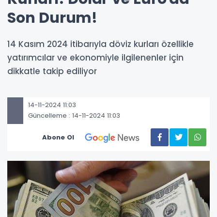
Son Durum!
14 Kasım 2024 itibarıyla döviz kurları özellikle
yatırımcılar ve ekonomiyle ilgilenenler için
dikkatle takip ediliyor
14-11-2024 11:03
Güncelleme : 14-11-2024 11:03
Abone Ol