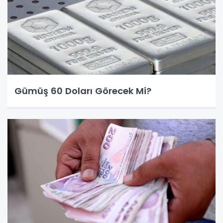
Gümüş 60 Doları Görecek Mi?