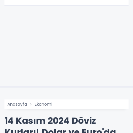
Anasayfa
Ekonomi
14 Kasım 2024 Döviz
Kurları! Dolar ve Euro'da