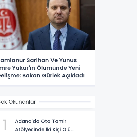
amlanur Sarihan Ve Yunus
mre Yakar'ın Ölümünde Yeni
elişme: Bakan Gürlek Açıkladı
ok Okunanlar
1
Adana'da Oto Tamir
Atölyesinde İki Kişi Ölü