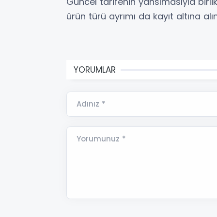
Güncel tarifenin yansımasıyla birlik
ürün türü ayrımı da kayıt altına alı
YORUMLAR
Adınız *
Yorumunuz *