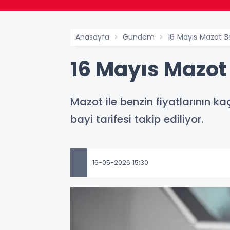
Anasayfa
Gündem
16 Mayıs Mazot Be
16 Mayıs Mazot 
Mazot ile benzin fiyatlarının k
bayi tarifesi takip ediliyor.
16-05-2026 15:30