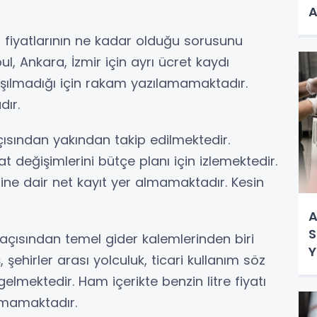
A
 fiyatlarının ne kadar olduğu sorusunu
l, Ankara, İzmir için ayrı ücret kaydı
aşılmadığı için rakam yazılamamaktadır.
dır.
açısından yakından takip edilmektedir.
at değişimlerini bütçe planı için izlemektedir.
ine dair net kayıt yer almamaktadır. Kesin
A
S
rı açısından temel gider kalemlerinden biri
Y
 şehirler arası yolculuk, ticari kullanım söz
elmektedir. Ham içerikte benzin litre fiyatı
amamaktadır.