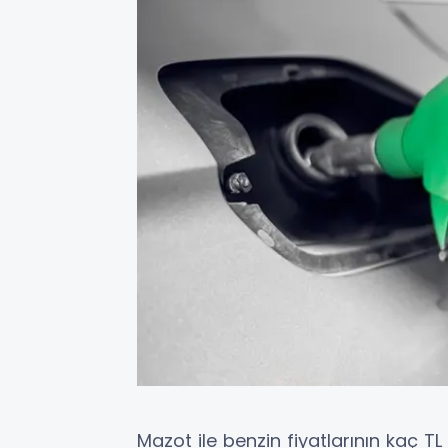
Mazot ile benzin fiyatlarının kaç T