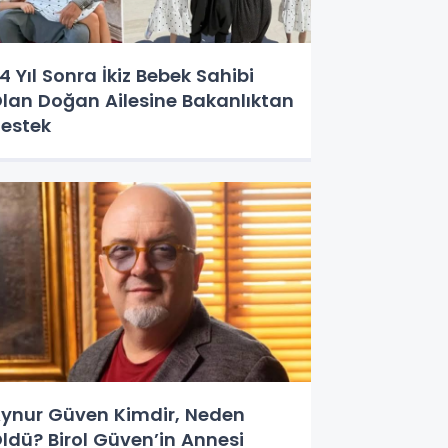
4 Yıl Sonra İkiz Bebek Sahibi
lan Doğan Ailesine Bakanlıktan
estek
ynur Güven Kimdir, Neden
ldü? Birol Güven’in Annesi