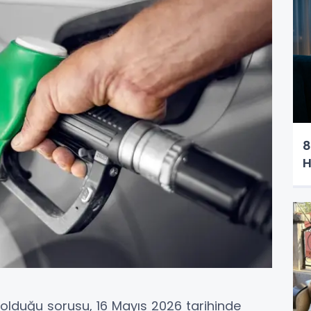
8
H
L olduğu sorusu, 16 Mayıs 2026 tarihinde