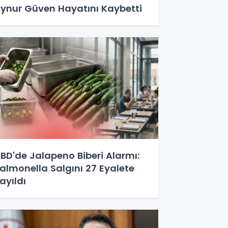
ynur Güven Hayatını Kaybetti
BD'de Jalapeno Biberi Alarmı:
almonella Salgını 27 Eyalete
ayıldı