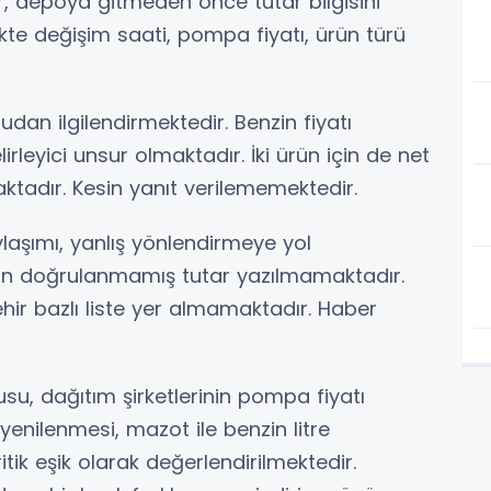
r, depoya gitmeden önce tutar bilgisini
kte değişim saati, pompa fiyatı, ürün türü
rudan ilgilendirmektedir. Benzin fiyatı
rleyici unsur olmaktadır. İki ürün için de net
tadır. Kesin yanıt verilememektedir.
laşımı, yanlış yönlendirmeye yol
için doğrulanmamış tutar yazılmamaktadır.
şehir bazlı liste yer almamaktadır. Haber
u, dağıtım şirketlerinin pompa fiyatı
yenilenmesi, mazot ile benzin litre
itik eşik olarak değerlendirilmektedir.