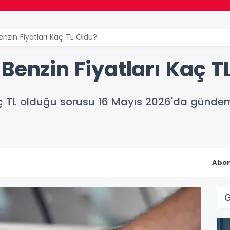
nzin Fiyatları Kaç TL Oldu?
Benzin Fiyatları Kaç T
aç TL olduğu sorusu 16 Mayıs 2026'da gündeme 
Abon