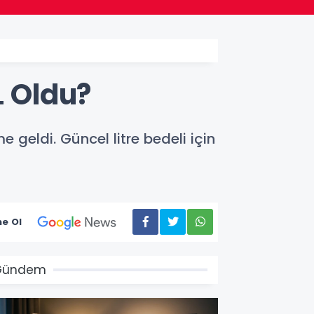
L Oldu?
geldi. Güncel litre bedeli için
e Ol
Gündem