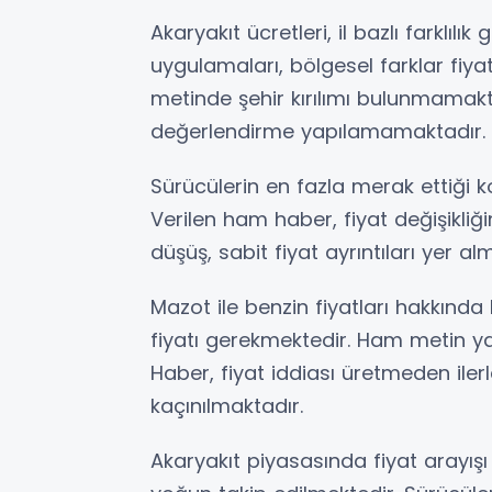
Akaryakıt ücretleri, il bazlı farklılı
uygulamaları, bölgesel farklar fiya
metinde şehir kırılımı bulunmamakt
değerlendirme yapılamamaktadır.
Sürücülerin en fazla merak ettiği 
Verilen ham haber, fiyat değişikliği
düşüş, sabit fiyat ayrıntıları yer 
Mazot ile benzin fiyatları hakkında 
fiyatı gerekmektedir. Ham metin ya
Haber, fiyat iddiası üretmeden iler
kaçınılmaktadır.
Akaryakıt piyasasında fiyat arayış