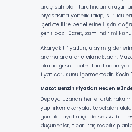
araç sahipleri tarafından araştırıla
piyasasına yönelik takip, sürücüleri
içerikte litre bedellerine ilişkin d
şehir bazlı ücret, zam indirimi ko
Akaryakıt fiyatları, ulaşım giderleri
aramalarda öne çıkmaktadır. Mazot
olmadığı sürücüler tarafından yak
fiyat sorusunu içermektedir. Kesin 
Mazot Benzin Fiyatları Neden Gün
Depoya uzanan her el artık rakamla
yapılırken akaryakıt tabelaları akıld
günlük hayatın içinde sessiz bir he
düşünenler, ticari taşımacılık plan