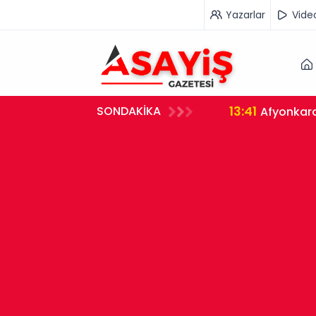
Yazarlar
Vide
13:41
SONDAKİKA
Afyonkara