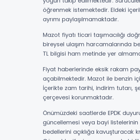
yoğun takip edilmektedir. Sürücüle
öğrenmek istemektedir. Eldeki içeri
ayrımı paylaşılmamaktadır.
Mazot fiyatı ticari taşımacılığı doğ
bireysel ulaşım harcamalarında beli
TL bilgisi ham metinde yer almamak
Fiyat haberlerinde eksik rakam pay
açabilmektedir. Mazot ile benzin 
İçerikte zam tarihi, indirim tutarı, 
çerçevesi korunmaktadır.
Önümüzdeki saatlerde EPDK duyurus
güncellemesi veya bayi listelerinin 
bedellerini açıklığa kavuşturacak kr