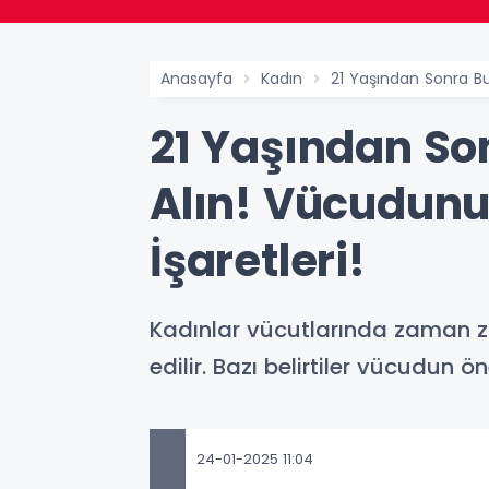
Anasayfa
Kadın
21 Yaşından Sonra Bu 
21 Yaşından Son
Alın! Vücudunuz
İşaretleri!
Kadınlar vücutlarında zaman zam
edilir. Bazı belirtiler vücudun ö
24-01-2025 11:04