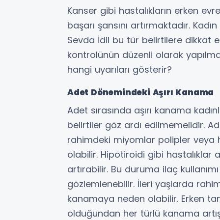
Kanser gibi hastalıkların erken evr
başarı şansını artırmaktadır. Kadı
Sevda İdil bu tür belirtilere dikkat
kontrolünün düzenli olarak yapılma
hangi uyarıları gösterir?
Adet Dönemindeki Aşırı Kanama
Adet sırasında aşırı kanama kadınla
belirtiler göz ardı edilmemelidir.
rahimdeki miyomlar polipler veya ho
olabilir. Hipotiroidi gibi hastalık
artırabilir. Bu duruma ilaç kullanı
gözlemlenebilir. İleri yaşlarda ra
kanamaya neden olabilir. Erken tan
olduğundan her türlü kanama artışı 