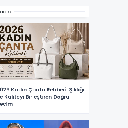
adın
026 Kadın Çanta Rehberi: Şıklığı
e Kaliteyi Birleştiren Doğru
eçim