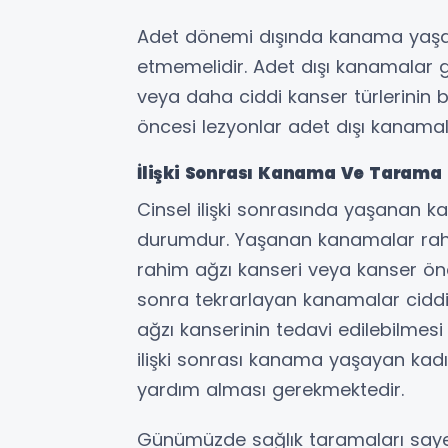
Adet dönemi dışında kanama yaşay
etmemelidir. Adet dışı kanamalar ge
veya daha ciddi kanser türlerinin be
öncesi lezyonlar adet dışı kanamala
İlişki Sonrası Kanama Ve Tarama 
Cinsel ilişki sonrasında yaşanan ka
durumdur. Yaşanan kanamalar rah
rahim ağzı kanseri veya kanser öncesi
sonra tekrarlayan kanamalar ciddiy
ağzı kanserinin tedavi edilebilmes
ilişki sonrası kanama yaşayan kad
yardım alması gerekmektedir.
Günümüzde sağlık taramaları sayes