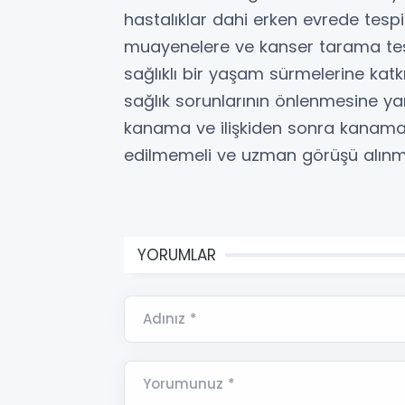
hastalıklar dahi erken evrede tespit
muayenelere ve kanser tarama testle
sağlıklı bir yaşam sürmelerine katkı
sağlık sorunlarının önlenmesine yard
kanama ve ilişkiden sonra kanama 
edilmemeli ve uzman görüşü alınma
YORUMLAR
Adınız *
Yorumunuz *