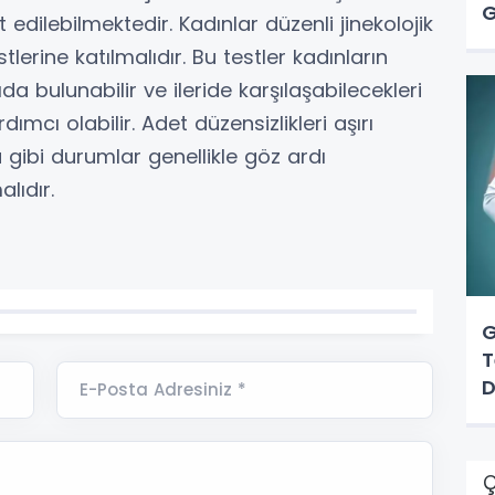
G
 edilebilmektedir. Kadınlar düzenli jinekolojik
A
rine katılmalıdır. Bu testler kadınların
da bulunabilir ve ileride karşılaşabilecekleri
ımcı olabilir. Adet düzensizlikleri aşırı
gibi durumlar genellikle göz ardı
lıdır.
G
T
D
E-Posta Adresiniz *
Ç