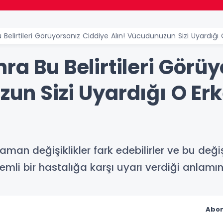
Belirtileri Görüyorsanız Ciddiye Alın! Vücudunuzun Sizi Uyardığı O
ra Bu Belirtileri Görü
un Sizi Uyardığı O Erk
an değişiklikler fark edebilirler ve bu değişi
nemli bir hastalığa karşı uyarı verdiği anlamına
Abon