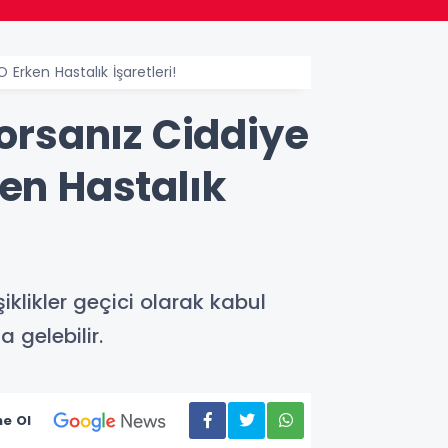
 Erken Hastalık İşaretleri!
yorsanız Ciddiye
en Hastalık
klikler geçici olarak kabul
 gelebilir.
e Ol