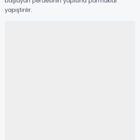
başlayan perdesinin yapısına parmaklar
yapıştırılır.