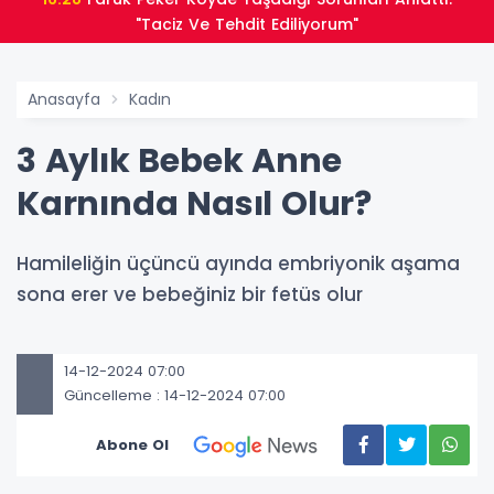
"Taciz Ve Tehdit Ediliyorum"
Anasayfa
Kadın
3 Aylık Bebek Anne
Karnında Nasıl Olur?
Hamileliğin üçüncü ayında embriyonik aşama
sona erer ve bebeğiniz bir fetüs olur
14-12-2024 07:00
Güncelleme : 14-12-2024 07:00
Abone Ol