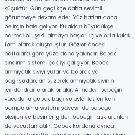
küçüktür. Gün geçtikçe daha sevimli
görünmeye devam eder. Yüz hatları daha
belirgin hale geliyor. Kulakları büyüdükçe
normal bir şekil almaya başlar. İç ve orta kulak
tam olarak oluşmuştur. Gözler önceki
haftalara göre yüze daha yakındır. Bebek
sindirim sistemi çok iyi çalışıyor. Bebek
amniyotik sıvıyı yutar ve böbrek ve
bağırsaklardan süzerek amniyotik sıvının
içinde idrar olarak bırakır. Anneden bebeğin
vücuduna göbek bağı yoluyla iletilen kan
pompalama sistemi sayesinde bebeğe
oksijen ve besinler gider, bebeğin atık ürünleri
de vücuttan atılır. Göbek kordonu ayrıca
bebeğe hayatta kalabilmesi için oksijenli kan