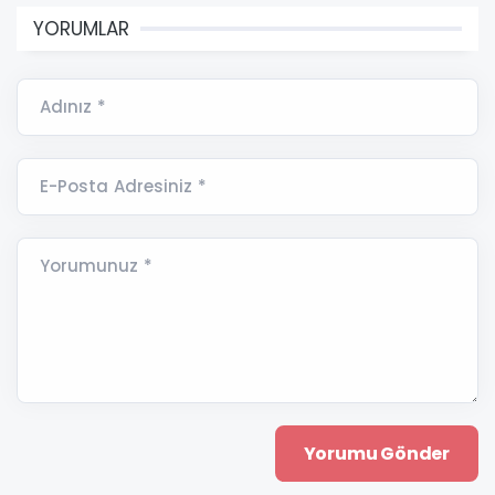
YORUMLAR
Adınız *
E-Posta Adresiniz *
Yorumunuz *