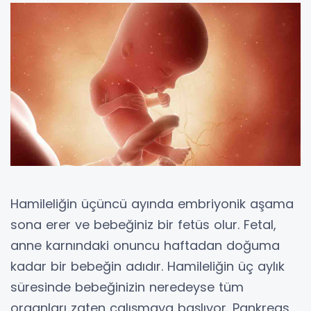
Hamileliğin üçüncü ayında embriyonik aşama
sona erer ve bebeğiniz bir fetüs olur. Fetal,
anne karnındaki onuncu haftadan doğuma
kadar bir bebeğin adıdır. Hamileliğin üç aylık
süresinde bebeğinizin neredeyse tüm
organları zaten çalışmaya başlıyor. Pankreas