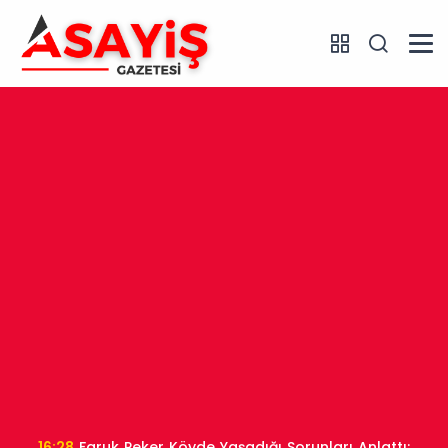
16:28
Faruk Peker Köyde Yaşadığı Sorunları Anlattı: