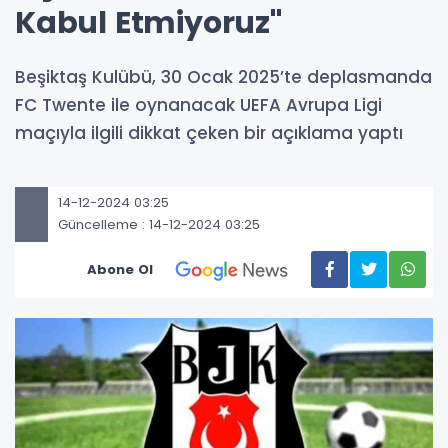
Kabul Etmiyoruz"
Beşiktaş Kulübü, 30 Ocak 2025’te deplasmanda
FC Twente ile oynanacak UEFA Avrupa Ligi
maçıyla ilgili dikkat çeken bir açıklama yaptı
14-12-2024 03:25
Güncelleme : 14-12-2024 03:25
Abone Ol