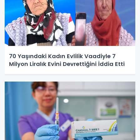
70 Yaşındaki Kadın Evlilik Vaadiyle 7
Milyon Liralık Evini Devrettiğini İddia Etti