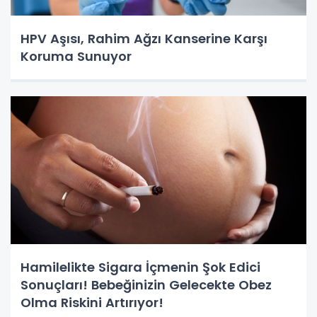
HPV Aşısı, Rahim Ağzı Kanserine Karşı
Koruma Sunuyor
Hamilelikte Sigara İçmenin Şok Edici
Sonuçları! Bebeğinizin Gelecekte Obez
Olma Riskini Artırıyor!