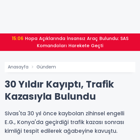
15:06
Hopa Açıklarında İnsansız Araç Bulundu: SAS
Komandoları Harekete Geçti
Anasayfa
Gündem
30 Yıldır Kayıptı, Trafik
Kazasıyla Bulundu
Sivas'ta 30 yıl önce kaybolan zihinsel engelli
E.G., Konya'da geçirdiği trafik kazası sonrası
kimliği tespit edilerek ağabeyine kavuştu.