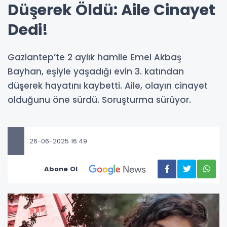
Düşerek Öldü: Aile Cinayet
Dedi!
Gaziantep’te 2 aylık hamile Emel Akbaş
Bayhan, eşiyle yaşadığı evin 3. katından
düşerek hayatını kaybetti. Aile, olayın cinayet
olduğunu öne sürdü. Soruşturma sürüyor.
26-06-2025 16:49
Abone Ol