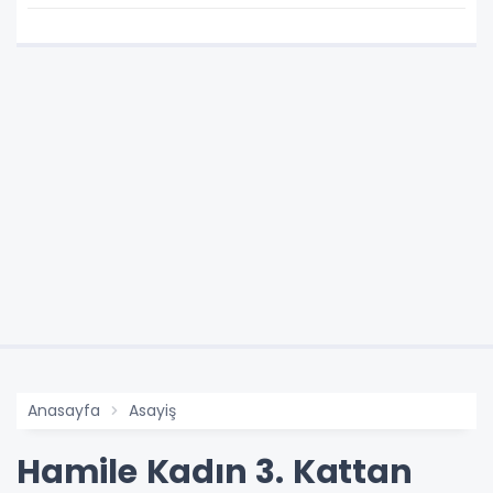
Kadar Artış Gündemde
Anasayfa
Asayiş
Hamile Kadın 3. Kattan