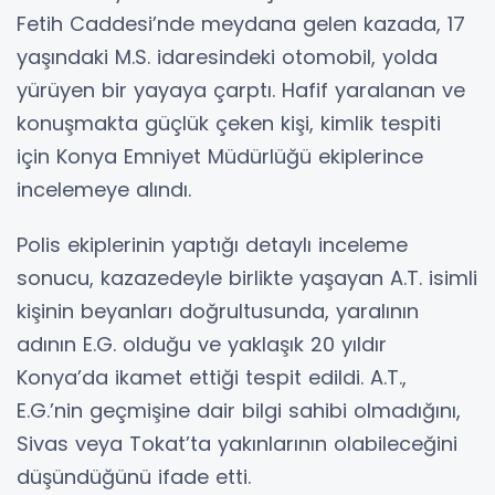
Fetih Caddesi’nde meydana gelen kazada, 17
yaşındaki M.S. idaresindeki otomobil, yolda
yürüyen bir yayaya çarptı. Hafif yaralanan ve
konuşmakta güçlük çeken kişi, kimlik tespiti
için Konya Emniyet Müdürlüğü ekiplerince
incelemeye alındı.
Polis ekiplerinin yaptığı detaylı inceleme
sonucu, kazazedeyle birlikte yaşayan A.T. isimli
kişinin beyanları doğrultusunda, yaralının
adının E.G. olduğu ve yaklaşık 20 yıldır
Konya’da ikamet ettiği tespit edildi. A.T.,
E.G.’nin geçmişine dair bilgi sahibi olmadığını,
Sivas veya Tokat’ta yakınlarının olabileceğini
düşündüğünü ifade etti.