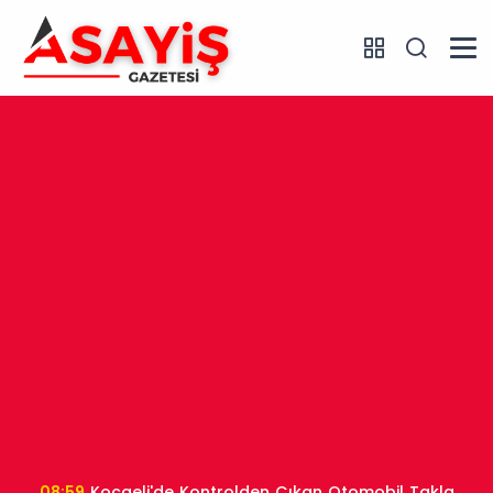
08:59
Kocaeli'de Kontrolden Çıkan Otomobil Takla