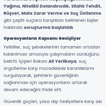
Yağma, Nitelikli Dolandırıcılık, Silahlı Tehdit,
Rüşvet, Mala Zarar Verme ve Suç Üstlenme
gibi çeşitli suçlara karıştıkları belirlenen kişiler
hakkında
soruşturma başlatıldı
.
Operasyonların Kapsamı Genişliyor
Yetkililer, suç şebekelerinin tamamen ortadan
kaldırılması amacıyla çalışmaların sürdüğünü
belirtti. İçişleri Bakanı
Ali Yerlikaya
, suç
örgütlerine karşı mücadelede kararlılıklarını
vurgulayarak, şehirlerin güvenliğinin
sağlanması için operasyonların artarak
devam edeceğini ifade etti.
Güvenlik güçleri, yasa dışı faaliyetlere karşı sıkı