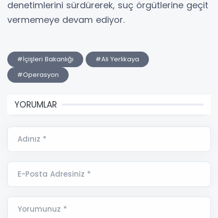
denetimlerini sürdürerek, suç örgütlerine geçit
vermemeye devam ediyor.
#İçişleri Bakanlığı
#Ali Yerlikaya
#Operasyon
YORUMLAR
Adınız *
E-Posta Adresiniz *
Yorumunuz *