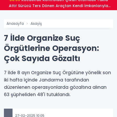
Attı! Sürücü Ters Dönen Araçtan Kendi İmkanlarıyla
Çıktı
Anasayfa
Asayiş
7 İlde Organize Suç
Örgütlerine Operasyon:
Çok Sayıda Gözaltı
7 ilde 8 ayrı Organize Suç Örgütüne yönelik son
iki hafta içinde Jandarma tarafından
düzenlenen operasyonlarda gözaltına alınan
63 şüpheliden 48'i tutuklandı.
27-02-2025 10:05