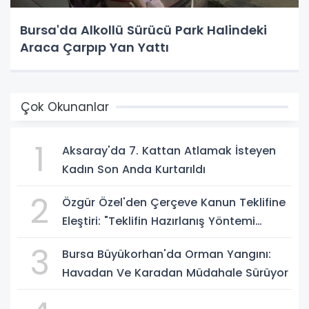
Bursa'da Alkollü Sürücü Park Halindeki
Araca Çarpıp Yan Yattı
Çok Okunanlar
1
Aksaray'da 7. Kattan Atlamak İsteyen
Kadın Son Anda Kurtarıldı
2
Özgür Özel'den Çerçeve Kanun Teklifine
Eleştiri: "Teklifin Hazırlanış Yöntemi
Doğru Değil"
3
Bursa Büyükorhan'da Orman Yangını:
Havadan Ve Karadan Müdahale Sürüyor