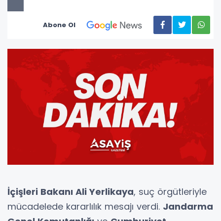
Abone Ol
İçişleri Bakanı Ali Yerlikaya
, suç örgütleriyle
mücadelede kararlılık mesajı verdi.
Jandarma