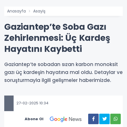
Anasayfa
Asayiş
Gaziantep’te Soba Gazı
Zehirlenmesi: Üç Kardeş
Hayatını Kaybetti
Gaziantep’te sobadan sızan karbon monoksit
gazı üç kardeşin hayatına mal oldu. Detaylar ve
soruşturmayla ilgili gelişmeler haberimizde.
27-02-2025 10:34
Abone Ol