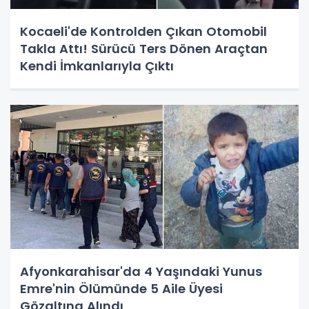
Kocaeli'de Kontrolden Çıkan Otomobil
Takla Attı! Sürücü Ters Dönen Araçtan
Kendi İmkanlarıyla Çıktı
Afyonkarahisar'da 4 Yaşındaki Yunus
Emre'nin Ölümünde 5 Aile Üyesi
Gözaltına Alındı