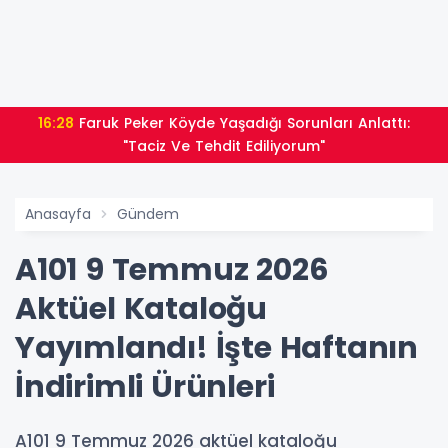
16:28
Faruk Peker Köyde Yaşadığı Sorunları Anlattı:
"Taciz Ve Tehdit Ediliyorum"
Anasayfa
Gündem
A101 9 Temmuz 2026
Aktüel Kataloğu
Yayımlandı! İşte Haftanın
İndirimli Ürünleri
A101 9 Temmuz 2026 aktüel kataloğu