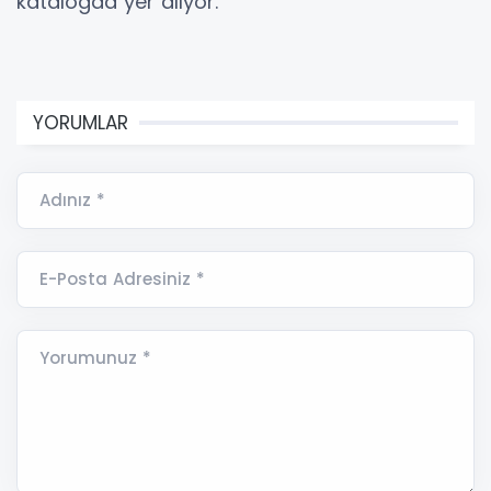
katalogda yer alıyor.
YORUMLAR
Adınız *
E-Posta Adresiniz *
Yorumunuz *