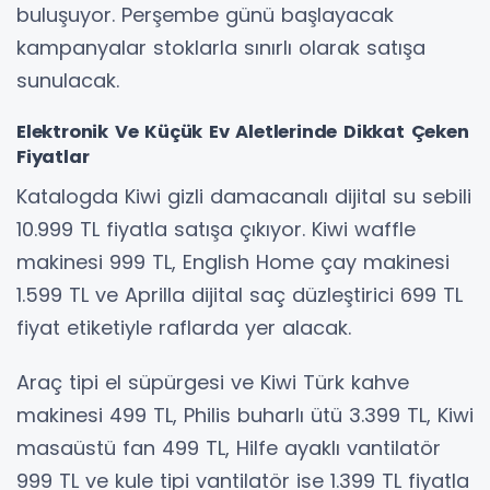
buluşuyor. Perşembe günü başlayacak
kampanyalar stoklarla sınırlı olarak satışa
sunulacak.
Elektronik Ve Küçük Ev Aletlerinde Dikkat Çeken
Fiyatlar
Katalogda Kiwi gizli damacanalı dijital su sebili
10.999 TL fiyatla satışa çıkıyor. Kiwi waffle
makinesi 999 TL, English Home çay makinesi
1.599 TL ve Aprilla dijital saç düzleştirici 699 TL
fiyat etiketiyle raflarda yer alacak.
Araç tipi el süpürgesi ve Kiwi Türk kahve
makinesi 499 TL, Philis buharlı ütü 3.399 TL, Kiwi
masaüstü fan 499 TL, Hilfe ayaklı vantilatör
999 TL ve kule tipi vantilatör ise 1.399 TL fiyatla