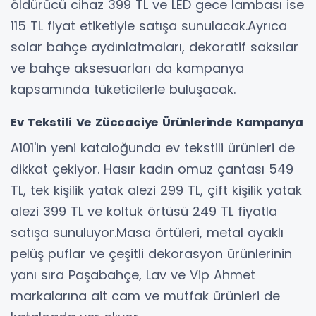
öldürücü cihaz 399 TL ve LED gece lambası ise
115 TL fiyat etiketiyle satışa sunulacak.Ayrıca
solar bahçe aydınlatmaları, dekoratif saksılar
ve bahçe aksesuarları da kampanya
kapsamında tüketicilerle buluşacak.
Ev Tekstili Ve Züccaciye Ürünlerinde Kampanya
A101'in yeni kataloğunda ev tekstili ürünleri de
dikkat çekiyor. Hasır kadın omuz çantası 549
TL, tek kişilik yatak alezi 299 TL, çift kişilik yatak
alezi 399 TL ve koltuk örtüsü 249 TL fiyatla
satışa sunuluyor.Masa örtüleri, metal ayaklı
pelüş puflar ve çeşitli dekorasyon ürünlerinin
yanı sıra Paşabahçe, Lav ve Vip Ahmet
markalarına ait cam ve mutfak ürünleri de