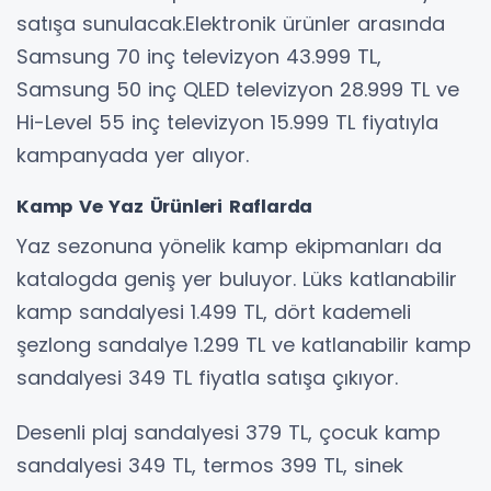
satışa sunulacak.Elektronik ürünler arasında
Samsung 70 inç televizyon 43.999 TL,
Samsung 50 inç QLED televizyon 28.999 TL ve
Hi-Level 55 inç televizyon 15.999 TL fiyatıyla
kampanyada yer alıyor.
Kamp Ve Yaz Ürünleri Raflarda
Yaz sezonuna yönelik kamp ekipmanları da
katalogda geniş yer buluyor. Lüks katlanabilir
kamp sandalyesi 1.499 TL, dört kademeli
şezlong sandalye 1.299 TL ve katlanabilir kamp
sandalyesi 349 TL fiyatla satışa çıkıyor.
Desenli plaj sandalyesi 379 TL, çocuk kamp
sandalyesi 349 TL, termos 399 TL, sinek