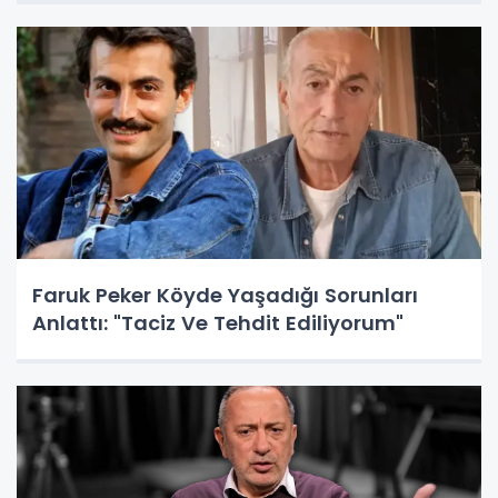
Faruk Peker Köyde Yaşadığı Sorunları
Anlattı: "Taciz Ve Tehdit Ediliyorum"