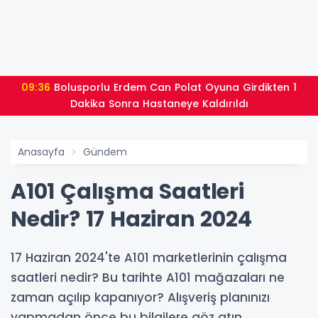
09:36
Bolusporlu Erdem Can Polat Oyuna Girdikten 1
Dakika Sonra Hastaneye Kaldırıldı
Anasayfa
Gündem
A101 Çalışma Saatleri
Nedir? 17 Haziran 2024
17 Haziran 2024'te A101 marketlerinin çalışma
saatleri nedir? Bu tarihte A101 mağazaları ne
zaman açılıp kapanıyor? Alışveriş planınızı
yapmadan önce bu bilgilere göz atın.