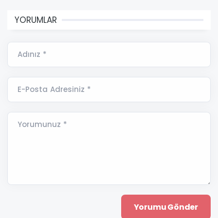
YORUMLAR
Adınız *
E-Posta Adresiniz *
Yorumunuz *