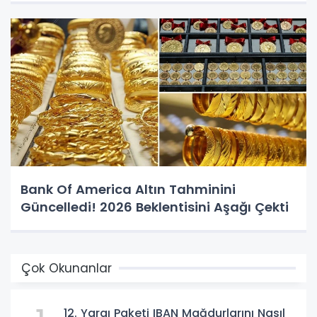
Bank Of America Altın Tahminini
Güncelledi! 2026 Beklentisini Aşağı Çekti
Çok Okunanlar
12. Yargı Paketi IBAN Mağdurlarını Nasıl