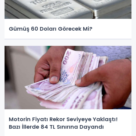
Gümüş 60 Doları Görecek Mi?
Motorin Fiyatı Rekor Seviyeye Yaklaştı!
Bazı İllerde 84 TL Sınırına Dayandı