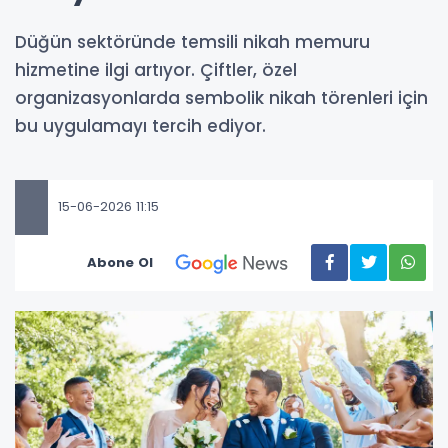
Düğün sektöründe temsili nikah memuru
hizmetine ilgi artıyor. Çiftler, özel
organizasyonlarda sembolik nikah törenleri için
bu uygulamayı tercih ediyor.
15-06-2026 11:15
Abone Ol