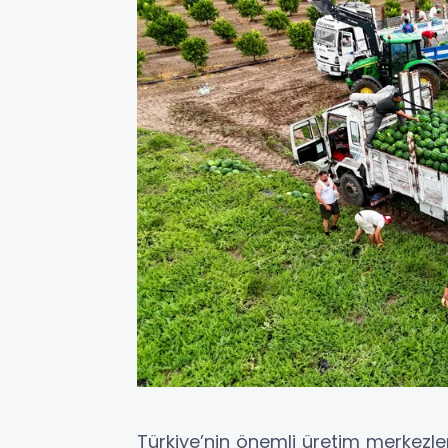
Türkiye’nin önemli üretim merkezl