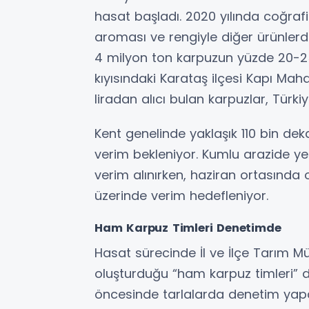
hasat başladı. 2020 yılında coğrafi
aroması ve rengiyle diğer ürünlerde
4 milyon ton karpuzun yüzde 20-25’
kıyısındaki Karataş ilçesi Kapı Mah
liradan alıcı bulan karpuzlar, Türkiy
Kent genelinde yaklaşık 110 bin dek
verim bekleniyor. Kumlu arazide ye
verim alınırken, haziran ortasınd
üzerinde verim hedefleniyor.
Ham Karpuz Timleri Denetimde
Hasat sürecinde İl ve İlçe Tarım Mü
oluşturduğu “ham karpuz timleri” d
öncesinde tarlalarda denetim yapar