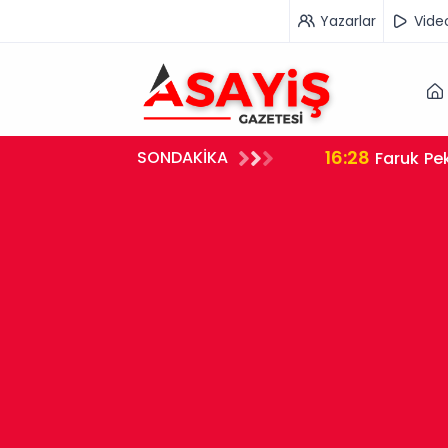
Yazarlar
Vide
16:28
SONDAKİKA
Faruk Pek