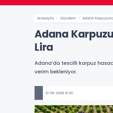
Anasayfa
Gündem
Adana Karpuzunda
Adana Karpuzun
Lira
Adana’da tescilli karpuz hasadı
verim bekleniyor.
21-05-2026 10:30