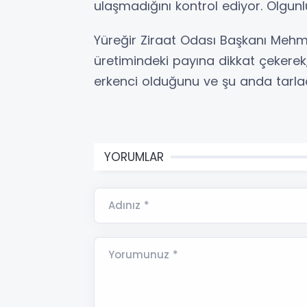
ulaşmadığını kontrol ediyor. Olgunlu
Yüreğir Ziraat Odası Başkanı Mehm
üretimindeki payına dikkat çekere
erkenci olduğunu ve şu anda tarlada
YORUMLAR
Adınız *
Yorumunuz *