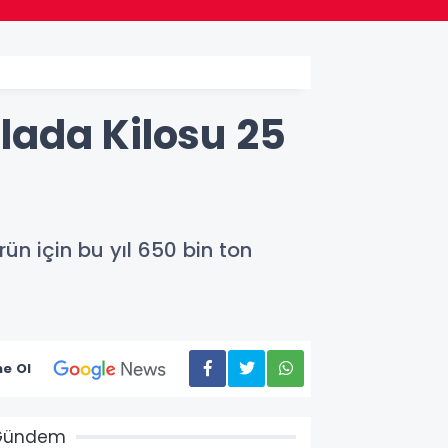
lada Kilosu 25
ün için bu yıl 650 bin ton
e Ol
Gündem