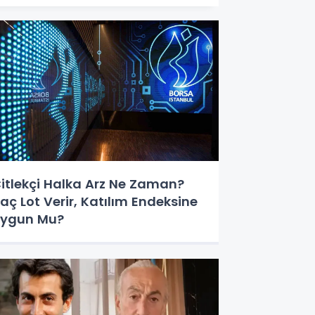
itlekçi Halka Arz Ne Zaman?
aç Lot Verir, Katılım Endeksine
ygun Mu?