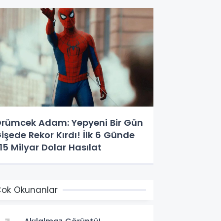
rümcek Adam: Yepyeni Bir Gün
işede Rekor Kırdı! İlk 6 Günde
,15 Milyar Dolar Hasılat
ok Okunanlar