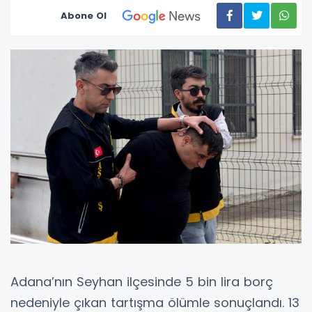
Abone Ol
Adana’nın Seyhan ilçesinde 5 bin lira borç
nedeniyle çıkan tartışma ölümle sonuçlandı. 13