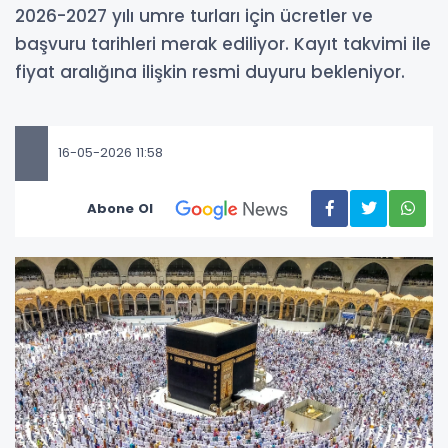
2026-2027 yılı umre turları için ücretler ve
başvuru tarihleri merak ediliyor. Kayıt takvimi ile
fiyat aralığına ilişkin resmi duyuru bekleniyor.
16-05-2026 11:58
Abone Ol