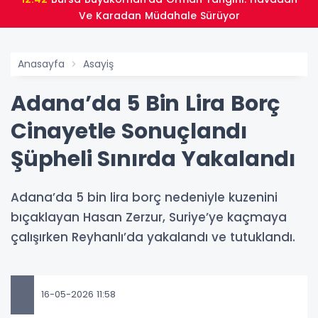
Ve Karadan Müdahale Sürüyor
Anasayfa
Asayiş
Adana’da 5 Bin Lira Borç
Cinayetle Sonuçlandı
Şüpheli Sınırda Yakalandı
Adana’da 5 bin lira borç nedeniyle kuzenini
bıçaklayan Hasan Zerzur, Suriye’ye kaçmaya
çalışırken Reyhanlı’da yakalandı ve tutuklandı.
16-05-2026 11:58