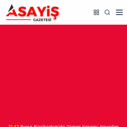
12:42
Bursa Büyükorhan'da Orman Yangını: Havadan