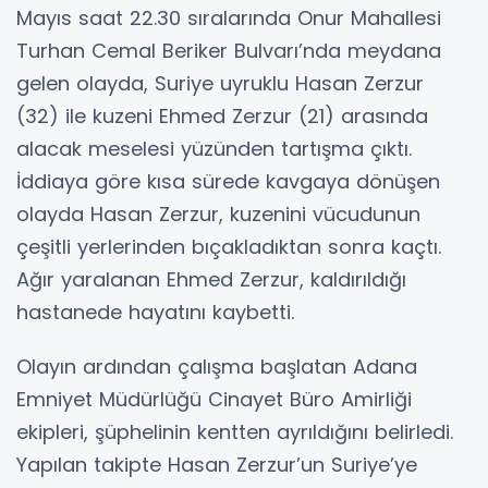
Mayıs saat 22.30 sıralarında Onur Mahallesi
Turhan Cemal Beriker Bulvarı’nda meydana
gelen olayda, Suriye uyruklu Hasan Zerzur
(32) ile kuzeni Ehmed Zerzur (21) arasında
alacak meselesi yüzünden tartışma çıktı.
İddiaya göre kısa sürede kavgaya dönüşen
olayda Hasan Zerzur, kuzenini vücudunun
çeşitli yerlerinden bıçakladıktan sonra kaçtı.
Ağır yaralanan Ehmed Zerzur, kaldırıldığı
hastanede hayatını kaybetti.
Olayın ardından çalışma başlatan Adana
Emniyet Müdürlüğü Cinayet Büro Amirliği
ekipleri, şüphelinin kentten ayrıldığını belirledi.
Yapılan takipte Hasan Zerzur’un Suriye’ye