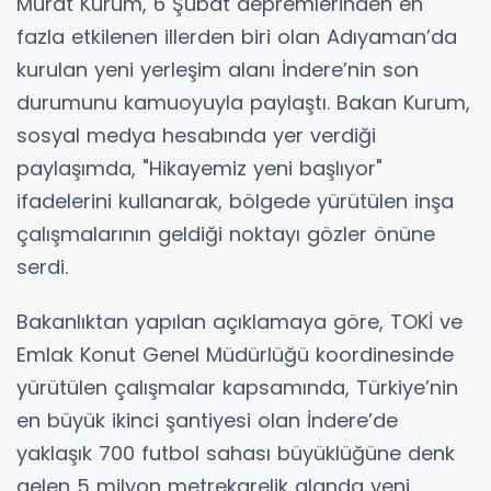
Murat Kurum, 6 Şubat depremlerinden en
fazla etkilenen illerden biri olan Adıyaman’da
kurulan yeni yerleşim alanı İndere’nin son
durumunu kamuoyuyla paylaştı. Bakan Kurum,
sosyal medya hesabında yer verdiği
paylaşımda, "Hikayemiz yeni başlıyor"
ifadelerini kullanarak, bölgede yürütülen inşa
çalışmalarının geldiği noktayı gözler önüne
serdi.
Bakanlıktan yapılan açıklamaya göre, TOKİ ve
Emlak Konut Genel Müdürlüğü koordinesinde
yürütülen çalışmalar kapsamında, Türkiye’nin
en büyük ikinci şantiyesi olan İndere’de
yaklaşık 700 futbol sahası büyüklüğüne denk
gelen 5 milyon metrekarelik alanda yeni