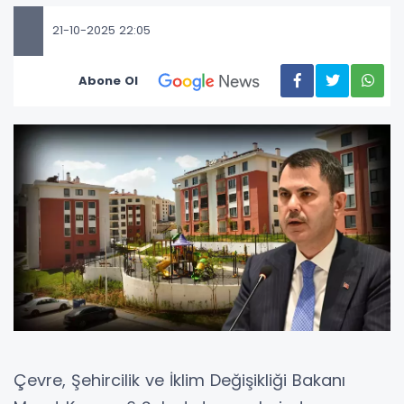
21-10-2025 22:05
Abone Ol
Çevre, Şehircilik ve İklim Değişikliği Bakanı