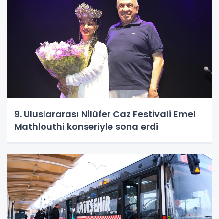
9. Uluslararası Nilüfer Caz Festivali Emel
Mathlouthi konseriyle sona erdi