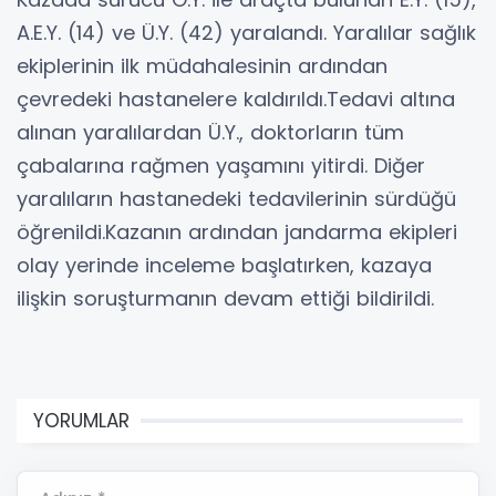
A.E.Y. (14) ve Ü.Y. (42) yaralandı. Yaralılar sağlık
ekiplerinin ilk müdahalesinin ardından
çevredeki hastanelere kaldırıldı.Tedavi altına
alınan yaralılardan Ü.Y., doktorların tüm
çabalarına rağmen yaşamını yitirdi. Diğer
yaralıların hastanedeki tedavilerinin sürdüğü
öğrenildi.Kazanın ardından jandarma ekipleri
olay yerinde inceleme başlatırken, kazaya
ilişkin soruşturmanın devam ettiği bildirildi.
YORUMLAR