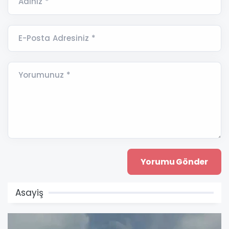
Adınız *
E-Posta Adresiniz *
Yorumunuz *
Asayiş