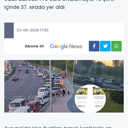
içinde 37. sırada yer aldı
23-06-2026 17:00
Abone Ol