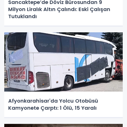
Sancaktepe’de Döviz Bürosundan 9
Milyon Liralık Altın Çalındı: Eski Çalışan
Tutuklandı
Afyonkarahisar'da Yolcu Otobüsü
Kamyonete Çarptı: 1 Ölü, 15 Yaralı