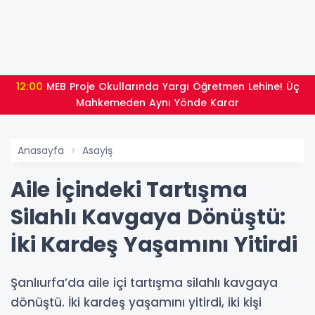
12:00
MEB Proje Okullarında Yargı Öğretmen Lehine! Üç
Mahkemeden Aynı Yönde Karar
Anasayfa
Asayiş
Aile İçindeki Tartışma
Silahlı Kavgaya Dönüştü:
İki Kardeş Yaşamını Yitirdi
Şanlıurfa’da aile içi tartışma silahlı kavgaya
dönüştü. İki kardeş yaşamını yitirdi, iki kişi