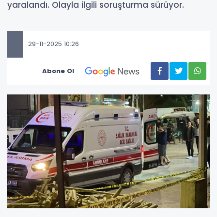
yaralandı. Olayla ilgili soruşturma sürüyor.
29-11-2025 10:26
Abone Ol