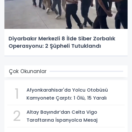
Diyarbakır Merkezli 8 İlde Siber Zorbalık
Operasyonu: 2 Şüpheli Tutuklandı
Çok Okunanlar
1
Afyonkarahisar'da Yolcu Otobüsü
Kamyonete Çarptı: 1 Ölü, 15 Yaralı
2
Altay Bayındır’dan Celta Vigo
Taraftarına İspanyolca Mesaj