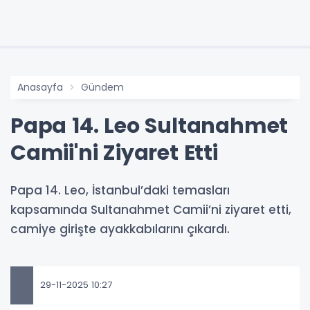
Anasayfa
Gündem
Papa 14. Leo Sultanahmet
Camii'ni Ziyaret Etti
Papa 14. Leo, İstanbul’daki temasları
kapsamında Sultanahmet Camii’ni ziyaret etti,
camiye girişte ayakkabılarını çıkardı.
29-11-2025 10:27