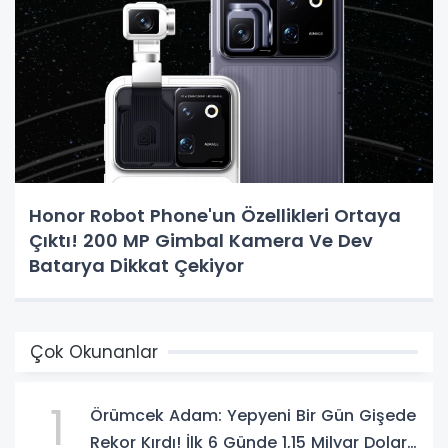
Honor Robot Phone'un Özellikleri Ortaya
Çıktı! 200 MP Gimbal Kamera Ve Dev
Batarya Dikkat Çekiyor
Çok Okunanlar
1
Örümcek Adam: Yepyeni Bir Gün Gişede
Rekor Kırdı! İlk 6 Günde 1,15 Milyar Dolar