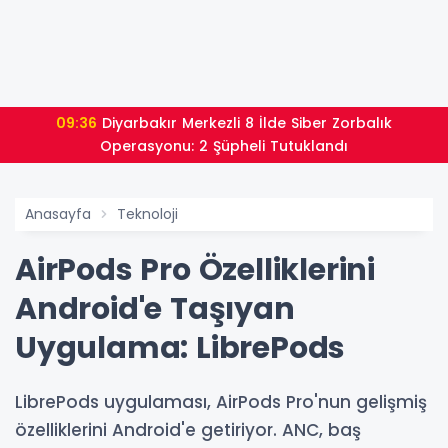
09:36
Diyarbakır Merkezli 8 İlde Siber Zorbalık
Operasyonu: 2 Şüpheli Tutuklandı
Anasayfa
Teknoloji
AirPods Pro Özelliklerini
Android'e Taşıyan
Uygulama: LibrePods
LibrePods uygulaması, AirPods Pro'nun gelişmiş
özelliklerini Android'e getiriyor. ANC, baş