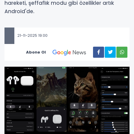
hareketi, şeffaflık modu gibi özellikler artık
Android'de.
21-11-2025 19:00
Abone Ol