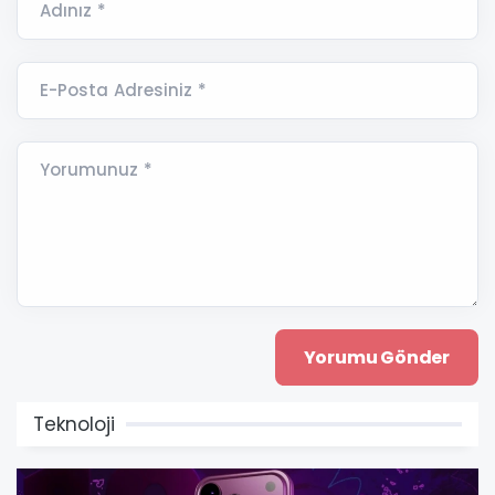
Adınız *
E-Posta Adresiniz *
Yorumunuz *
Teknoloji