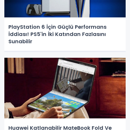
PlayStation 6 İçin Güçlü Performans
İddiası! PS5'in İki Katından Fazlasını
Sunabilir
Huawei Katlanabilir MateBook Fold Ve