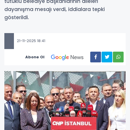
tutuklu belediye başkanlarının aileleri
dayanışma mesajı verdi, iddialara tepki
gösterildi.
21-11-2025 18:41
Abone Ol