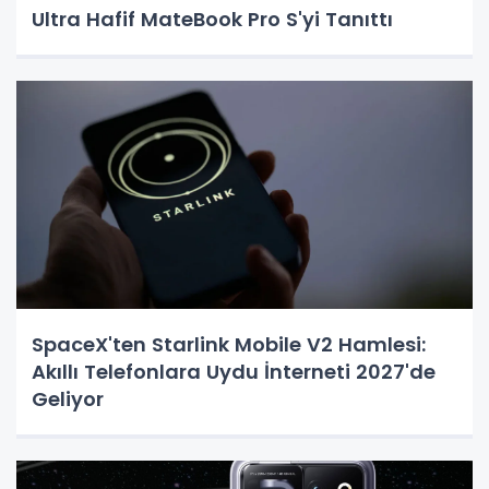
Ultra Hafif MateBook Pro S'yi Tanıttı
SpaceX'ten Starlink Mobile V2 Hamlesi:
Akıllı Telefonlara Uydu İnterneti 2027'de
Geliyor