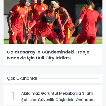
Galatasaray'ın Gündemindeki Franjo
Ivanovic İçin Hull City İddiası
Çok Okunanlar
1
Akılalmaz Görüntü! Meksika’da Silahlı
Şahıslar Güvenlik Güçlerinin Önünden