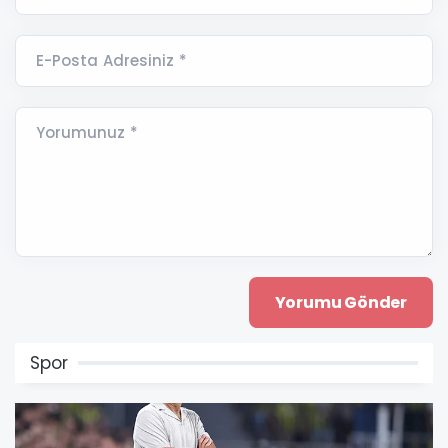
E-Posta Adresiniz *
Yorumunuz *
Spor