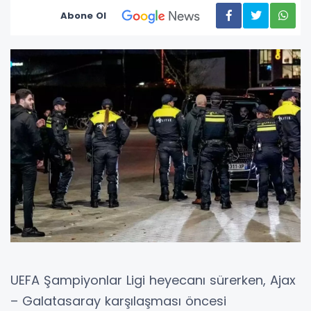
Abone Ol
UEFA Şampiyonlar Ligi heyecanı sürerken, Ajax
– Galatasaray karşılaşması öncesi