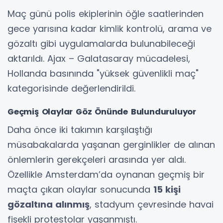
Maç günü polis ekiplerinin öğle saatlerinden
gece yarısına kadar kimlik kontrolü, arama ve
gözaltı gibi uygulamalarda bulunabileceği
aktarıldı. Ajax – Galatasaray mücadelesi,
Hollanda basınında "yüksek güvenlikli maç"
kategorisinde değerlendirildi.
Geçmiş Olaylar Göz Önünde Bulunduruluyor
Daha önce iki takımın karşılaştığı
müsabakalarda yaşanan gerginlikler de alınan
önlemlerin gerekçeleri arasında yer aldı.
Özellikle Amsterdam’da oynanan geçmiş bir
maçta çıkan olaylar sonucunda
15 kişi
gözaltına alınmış
, stadyum çevresinde havai
fişekli protestolar yaşanmıştı.