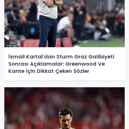
İsmail Kartal'dan Sturm Graz Galibiyeti
Sonrası Açıklamalar: Greenwood Ve
Kante İçin Dikkat Çeken Sözler