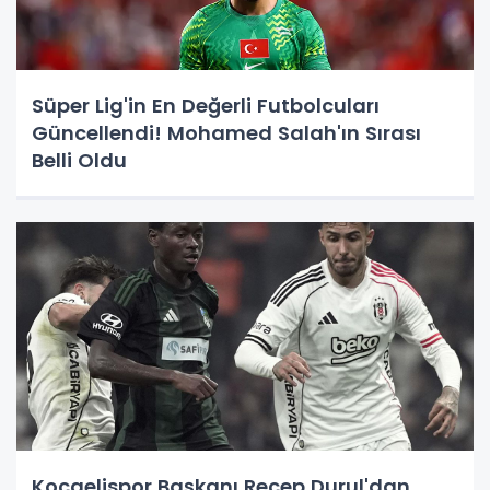
Süper Lig'in En Değerli Futbolcuları
Güncellendi! Mohamed Salah'ın Sırası
Belli Oldu
Kocaelispor Başkanı Recep Durul'dan