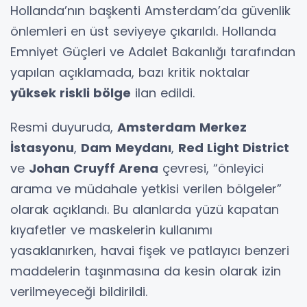
Hollanda’nın başkenti Amsterdam’da güvenlik
önlemleri en üst seviyeye çıkarıldı. Hollanda
Emniyet Güçleri ve Adalet Bakanlığı tarafından
yapılan açıklamada, bazı kritik noktalar
yüksek riskli bölge
ilan edildi.
Resmi duyuruda,
Amsterdam Merkez
İstasyonu
,
Dam Meydanı
,
Red Light District
ve
Johan Cruyff Arena
çevresi, “önleyici
arama ve müdahale yetkisi verilen bölgeler”
olarak açıklandı. Bu alanlarda yüzü kapatan
kıyafetler ve maskelerin kullanımı
yasaklanırken, havai fişek ve patlayıcı benzeri
maddelerin taşınmasına da kesin olarak izin
verilmeyeceği bildirildi.