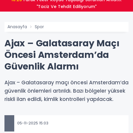
"Taciz Ve Tehdit Ediliyorum"
Anasayfa
Spor
Ajax – Galatasaray Maçı
Öncesi Amsterdam’da
Güvenlik Alarmı
Ajax – Galatasaray maçı öncesi Amsterdam’da
güvenlik önlemleri artırıldı. Bazı bölgeler yüksek
riskli ilan edildi, kimlik kontrolleri yapılacak.
05-11-2025 15:03