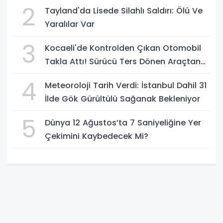
Rahatça Geçti
2
Tayland'da Lisede Silahlı Saldırı: Ölü Ve
Yaralılar Var
3
Kocaeli'de Kontrolden Çıkan Otomobil
Takla Attı! Sürücü Ters Dönen Araçtan
Kendi İmkanlarıyla Çıktı
4
Meteoroloji Tarih Verdi: İstanbul Dahil 31
İlde Gök Gürültülü Sağanak Bekleniyor
5
Dünya 12 Ağustos’ta 7 Saniyeliğine Yer
Çekimini Kaybedecek Mi?