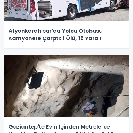
Afyonkarahisar'da Yolcu Otobüsü
Kamyonete Çarptı: 1 Ölü, 15 Yaralı
Gaziantep'te Evin İçinden Metrelerce