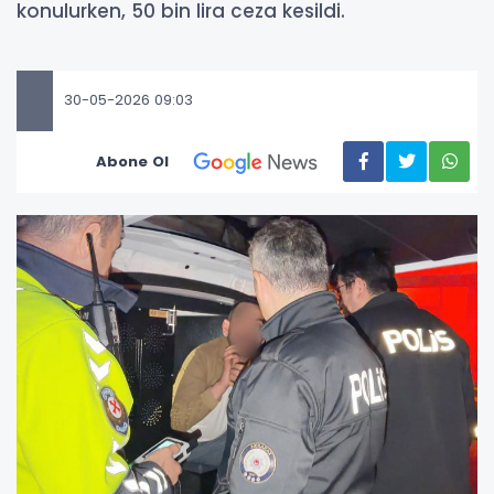
konulurken, 50 bin lira ceza kesildi.
30-05-2026 09:03
Abone Ol