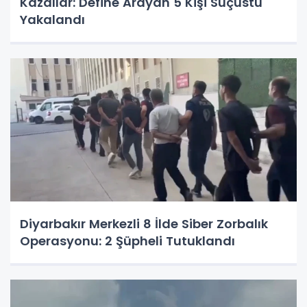
Kazdılar: Define Arayan 5 Kişi Suçüstü
Yakalandı
Diyarbakır Merkezli 8 İlde Siber Zorbalık
Operasyonu: 2 Şüpheli Tutuklandı