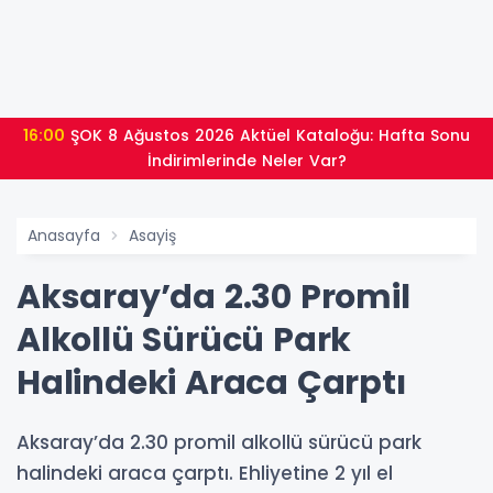
16:00
ŞOK 8 Ağustos 2026 Aktüel Kataloğu: Hafta Sonu
İndirimlerinde Neler Var?
Anasayfa
Asayiş
Aksaray’da 2.30 Promil
Alkollü Sürücü Park
Halindeki Araca Çarptı
Aksaray’da 2.30 promil alkollü sürücü park
halindeki araca çarptı. Ehliyetine 2 yıl el