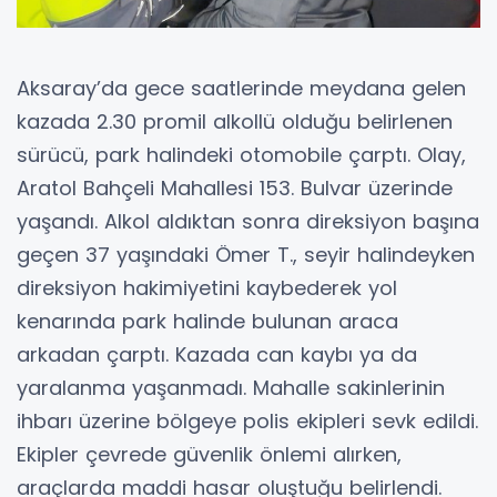
Aksaray’da gece saatlerinde meydana gelen
kazada 2.30 promil alkollü olduğu belirlenen
sürücü, park halindeki otomobile çarptı. Olay,
Aratol Bahçeli Mahallesi 153. Bulvar üzerinde
yaşandı. Alkol aldıktan sonra direksiyon başına
geçen 37 yaşındaki Ömer T., seyir halindeyken
direksiyon hakimiyetini kaybederek yol
kenarında park halinde bulunan araca
arkadan çarptı. Kazada can kaybı ya da
yaralanma yaşanmadı. Mahalle sakinlerinin
ihbarı üzerine bölgeye polis ekipleri sevk edildi.
Ekipler çevrede güvenlik önlemi alırken,
araçlarda maddi hasar oluştuğu belirlendi.