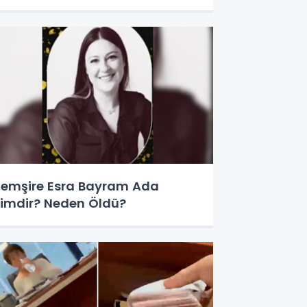
emşire Esra Bayram Ada
imdir? Neden Öldü?