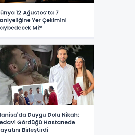
ünya 12 Ağustos’ta 7
aniyeliğine Yer Çekimini
aybedecek Mi?
anisa'da Duygu Dolu Nikah:
edavi Gördüğü Hastanede
ayatını Birleştirdi