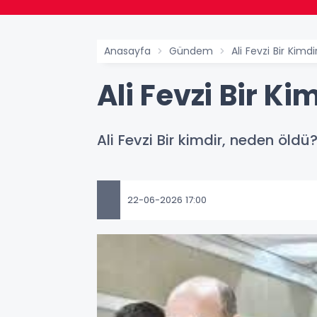
Anasayfa
Gündem
Ali Fevzi Bir Kim
Ali Fevzi Bir K
Ali Fevzi Bir kimdir, neden öldü
22-06-2026 17:00