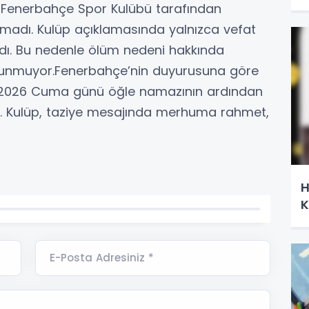
kin Fenerbahçe Spor Kulübü tarafından
madı. Kulüp açıklamasında yalnızca vefat
ıldı. Bu nedenle ölüm nedeni hakkında
lunmuyor.Fenerbahçe’nin duyurusuna göre
ran 2026 Cuma günü öğle namazının ardından
dı. Kulüp, taziye mesajında merhuma rahmet,
H
K
E-Posta Adresiniz *