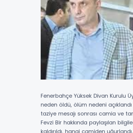
Fenerbahçe Yüksek Divan Kurulu Üyes
neden öldü, ölüm nedeni açıklandı 
taziye mesajı sonrası camia ve tara
Fevzi Bir hakkında paylaşılan bilg
kaldırıldı, hangi camiden uğurlandı