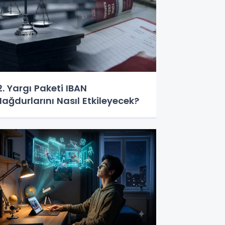
2. Yargı Paketi IBAN
ağdurlarını Nasıl Etkileyecek?