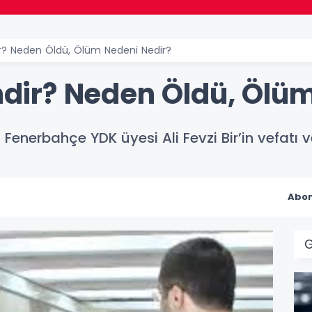
dir? Neden Öldü, Ölüm Nedeni Nedir?
imdir? Neden Öldü, Ölü
? Fenerbahçe YDK üyesi Ali Fevzi Bir’in vefatı
Abon