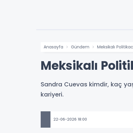
Anasayfa
Gündem
Meksikalı Politik
Meksikalı Poli
Sandra Cuevas kimdir, kaç yaş
kariyeri.
22-06-2026 18:00