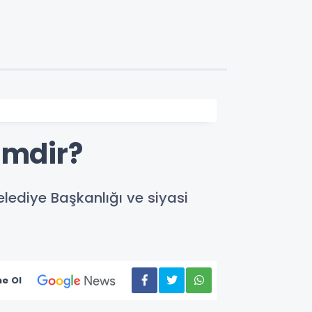
imdir?
ediye Başkanlığı ve siyasi
e Ol