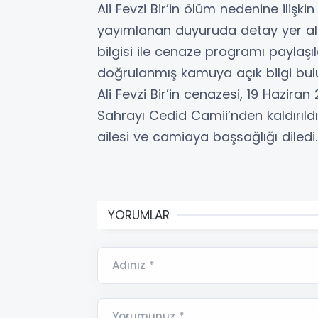
Ali Fevzi Bir’in ölüm nedenine iliş
yayımlanan duyuruda detay yer al
bilgisi ile cenaze programı paylaş
doğrulanmış kamuya açık bilgi bu
Ali Fevzi Bir’in cenazesi, 19 Hazi
Sahrayı Cedid Camii’nden kaldırıl
ailesi ve camiaya başsağlığı diledi.
YORUMLAR
Adınız *
Yorumunuz *