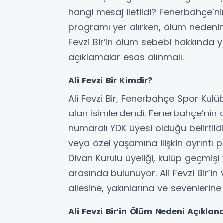
hangi mesaj iletildi? Fenerbahçe’n
programı yer alırken, ölüm nedenin
Fevzi Bir’in ölüm sebebi hakkında 
açıklamalar esas alınmalı.
Ali Fevzi Bir Kimdir?
Ali Fevzi Bir, Fenerbahçe Spor Kulü
alan isimlerdendi. Fenerbahçe’nin aç
numaralı YDK üyesi olduğu belirtil
veya özel yaşamına ilişkin ayrınt
Divan Kurulu üyeliği, kulüp geçmişi
arasında bulunuyor. Ali Fevzi Bir’in 
ailesine, yakınlarına ve sevenlerine 
Ali Fevzi Bir’in Ölüm Nedeni Açıklan