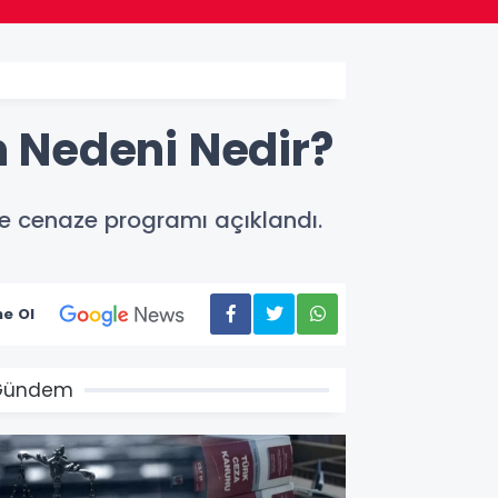
m Nedeni Nedir?
 ve cenaze programı açıklandı.
e Ol
Gündem