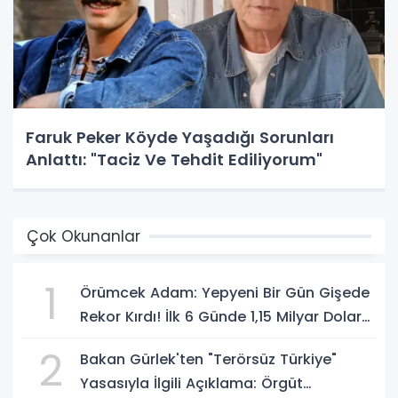
Faruk Peker Köyde Yaşadığı Sorunları
Anlattı: "Taciz Ve Tehdit Ediliyorum"
Çok Okunanlar
1
Örümcek Adam: Yepyeni Bir Gün Gişede
Rekor Kırdı! İlk 6 Günde 1,15 Milyar Dolar
Hasılat
2
Bakan Gürlek'ten "Terörsüz Türkiye"
Yasasıyla İlgili Açıklama: Örgüt