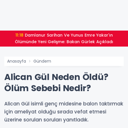
11:18
Damlanur Sarihan Ve Yunus Emre Yakar'ın
Ölümünde Yeni Gelişme: Bakan Gürlek Açıkladı
Anasayfa
Gündem
Alican Gül Neden Öldü?
Ölüm Sebebi Nedir?
Alican Gül isimli genç midesine balon taktırmak
için ameliyat olduğu sırada vefat etmesi
üzerine sorulan soruları yanıtladık.