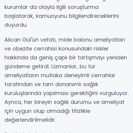
kurumlar da olayla ilgili soruşturma
başlatarak, kamuoyunu bilgilendireceklerini
duyurdu.
Alican Gül'ün vefatı, mide balonu ameliyatları
ve obezite cerrahisi konusundaki riskler
hakkında da geniş çaplı bir tartışmayı yeniden
gündeme getirdi. Uzmanlar, bu tür
ameliyatların mutlaka deneyimli cerrahlar
tarafından ve tam donanımlı sağlık
kuruluşlarında yapılması gerektiğini vurguluyor.
Ayrıca, her bireyin sağlık durumu ve ameliyat
için uygun olup olmadığı titizlikle
değerlendirilmelidir.