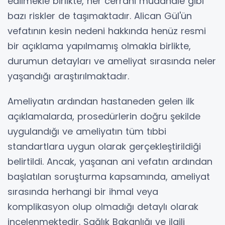
edilmekle birlikte, her cerrahi müdahale gibi
bazı riskler de taşımaktadır. Alican Gül'ün
vefatının kesin nedeni hakkında henüz resmi
bir açıklama yapılmamış olmakla birlikte,
durumun detayları ve ameliyat sırasında neler
yaşandığı araştırılmaktadır.
Ameliyatın ardından hastaneden gelen ilk
açıklamalarda, prosedürlerin doğru şekilde
uygulandığı ve ameliyatın tüm tıbbi
standartlara uygun olarak gerçekleştirildiği
belirtildi. Ancak, yaşanan ani vefatın ardından
başlatılan soruşturma kapsamında, ameliyat
sırasında herhangi bir ihmal veya
komplikasyon olup olmadığı detaylı olarak
incelenmektedir. Sağlık Bakanlığı ve ilgili