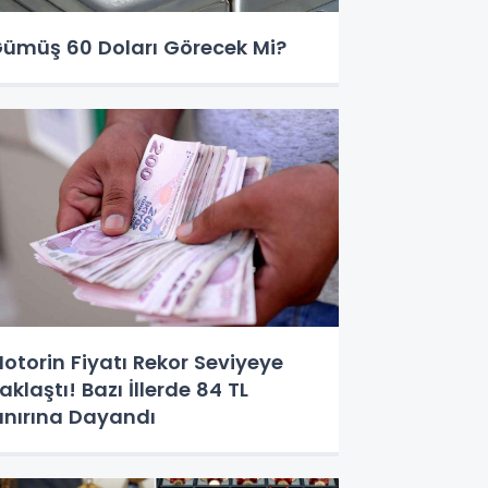
ümüş 60 Doları Görecek Mi?
otorin Fiyatı Rekor Seviyeye
aklaştı! Bazı İllerde 84 TL
ınırına Dayandı