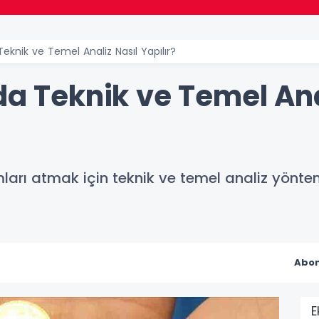
Teknik ve Temel Analiz Nasıl Yapılır?
da Teknik ve Temel Ana
ları atmak için teknik ve temel analiz yönteml
Abon
E