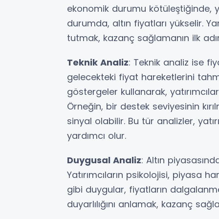
ekonomik durumu kötüleştiğinde, yat
durumda, altın fiyatları yükselir. Y
tutmak, kazanç sağlamanın ilk adım
Teknik Analiz
: Teknik analiz ise fi
gelecekteki fiyat hareketlerini tahmi
göstergeler kullanarak, yatırımcılar 
Örneğin, bir destek seviyesinin kırıl
sinyal olabilir. Bu tür analizler, yat
yardımcı olur.
Duygusal Analiz
: Altın piyasasınd
Yatırımcıların psikolojisi, piyasa ha
gibi duygular, fiyatların dalgalanm
duyarlılığını anlamak, kazanç sağlam