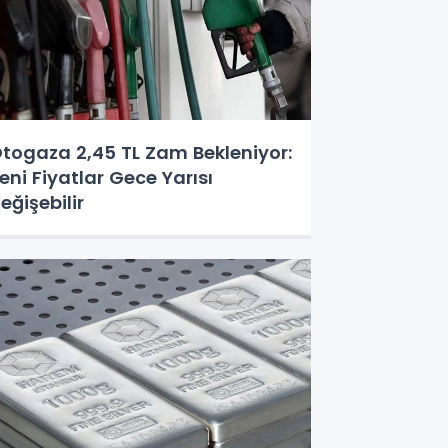
togaza 2,45 TL Zam Bekleniyor:
eni Fiyatlar Gece Yarısı
eğişebilir