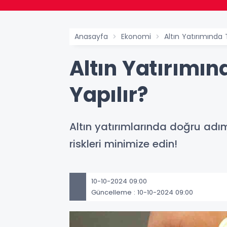
Anasayfa
Ekonomi
Altın Yatırımında 
Altın Yatırımın
Yapılır?
Altın yatırımlarında doğru adım
riskleri minimize edin!
10-10-2024 09:00
Güncelleme : 10-10-2024 09:00