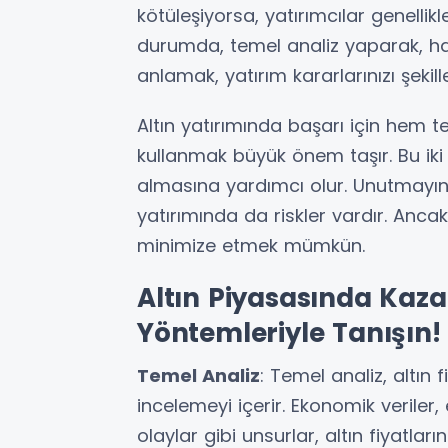
kötüleşiyorsa, yatırımcılar genellikl
durumda, temel analiz yaparak, hangi
anlamak, yatırım kararlarınızı şekille
Altın yatırımında başarı için hem t
kullanmak büyük önem taşır. Bu iki a
almasına yardımcı olur. Unutmayın,
yatırımında da riskler vardır. Ancak
minimize etmek mümkün.
Altın Piyasasında Kaza
Yöntemleriyle Tanışın!
Temel Analiz
: Temel analiz, altın 
incelemeyi içerir. Ekonomik veriler, 
olaylar gibi unsurlar, altın fiyatları