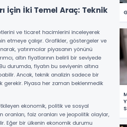
ı İçin İki Temel Araç: Teknik
G
tlerini ve ticaret hacimlerini inceleyerek
in etmeye çalışır. Grafikler, göstergeler ve
anarak, yatırımcılar piyasanın yönünü
ımcı, altın fiyatlarının belirli bir seviyede
Bu durumda, fiyatın bu seviyenin altına
ilir. Ancak, teknik analizin sadece bir
 gerekir. Piyasa her zaman beklenmedik
M
Y
etkileyen ekonomik, politik ve sosyal
S
n oranları, faiz oranları ve jeopolitik olaylar,
ilir. Eğer bir ülkenin ekonomik durumu