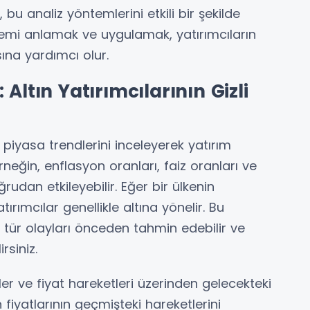
bu analiz yöntemlerini etkili bir şekilde
temi anlamak ve uygulamak, yatırımcıların
sına yardımcı olur.
Altın Yatırımcılarının Gizli
e piyasa trendlerini inceleyerek yatırım
neğin, enflasyon oranları, faiz oranları ve
oğrudan etkileyebilir. Eğer bir ülkenin
rımcılar genellikle altına yönelir. Bu
tür olayları önceden tahmin edebilir ve
rsiniz.
ler ve fiyat hareketleri üzerinden gelecekteki
n fiyatlarının geçmişteki hareketlerini