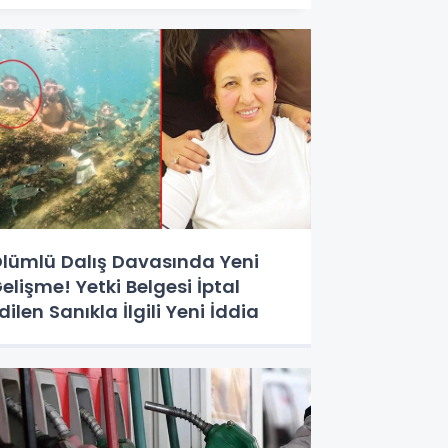
lümlü Dalış Davasında Yeni
elişme! Yetki Belgesi İptal
dilen Sanıkla İlgili Yeni İddia