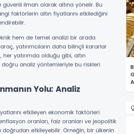
e güvenli liman olarak altına yönelir. Bu
 faktörlerin altın fiyatlarını etkilediğini
ndirebilir.
eknik hem de temel analizi bir arada
raç, yatırımcıların daha bilinçli kararlar
 her yatırımda olduğu gibi, altın
 doğru analiz yöntemleriyle bu riskleri
B
G
A
nmanın Yolu: Analiz
Ç
fiyatlarını etkileyen ekonomik faktörleri
enflasyon oranları, faiz oranları ve jeopolitik
nı doğrudan etkileyebilir. Örneğin, bir ülkenin