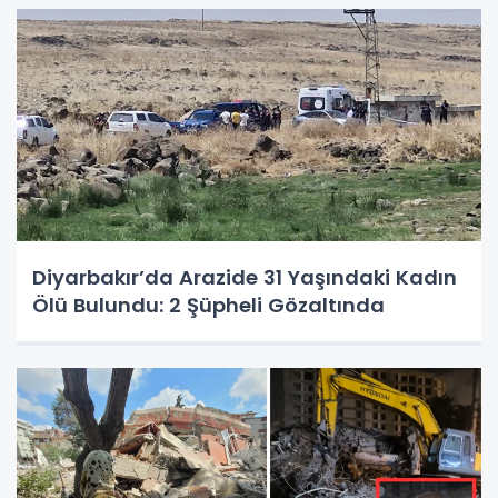
Diyarbakır’da Arazide 31 Yaşındaki Kadın
Ölü Bulundu: 2 Şüpheli Gözaltında