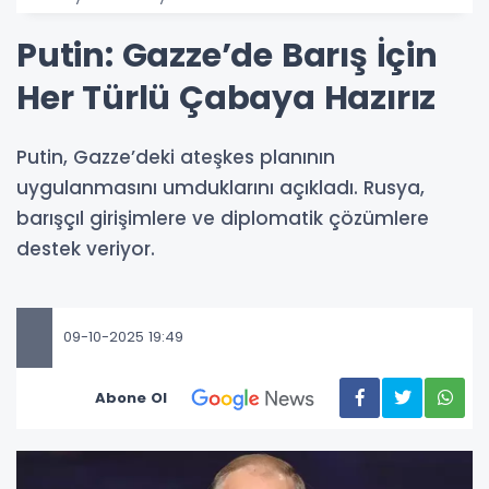
Putin: Gazze’de Barış İçin
Her Türlü Çabaya Hazırız
Putin, Gazze’deki ateşkes planının
uygulanmasını umduklarını açıkladı. Rusya,
barışçıl girişimlere ve diplomatik çözümlere
destek veriyor.
09-10-2025 19:49
Abone Ol