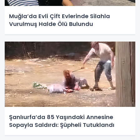
Muğla’da Evli Çift Evlerinde Silahla
Vurulmuş Halde Ölü Bulundu
Şanlıurfa’da 85 Yaşındaki Annesine
Sopayla Saldırdı: Şüpheli Tutuklandı