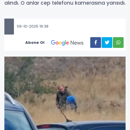
alındı. O anlar cep telefonu kamerasına yansıdı.
09-10-2025 19:38
Abone Ol