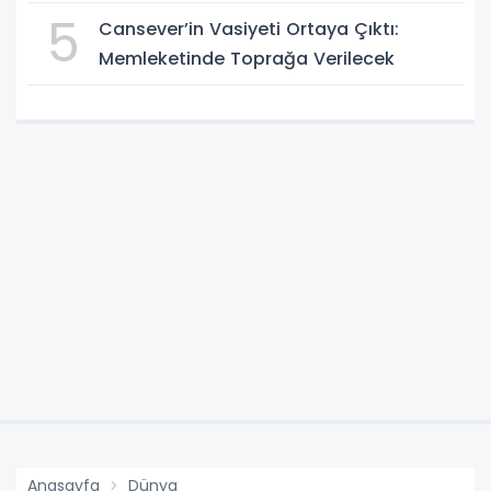
5
Cansever’in Vasiyeti Ortaya Çıktı:
Memleketinde Toprağa Verilecek
Anasayfa
Dünya