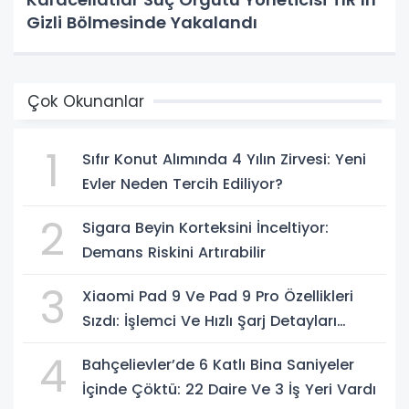
Gizli Bölmesinde Yakalandı
Çok Okunanlar
1
Sıfır Konut Alımında 4 Yılın Zirvesi: Yeni
Evler Neden Tercih Ediliyor?
2
Sigara Beyin Korteksini İnceltiyor:
Demans Riskini Artırabilir
3
Xiaomi Pad 9 Ve Pad 9 Pro Özellikleri
Sızdı: İşlemci Ve Hızlı Şarj Detayları
Ortaya Çıktı
4
Bahçelievler’de 6 Katlı Bina Saniyeler
İçinde Çöktü: 22 Daire Ve 3 İş Yeri Vardı