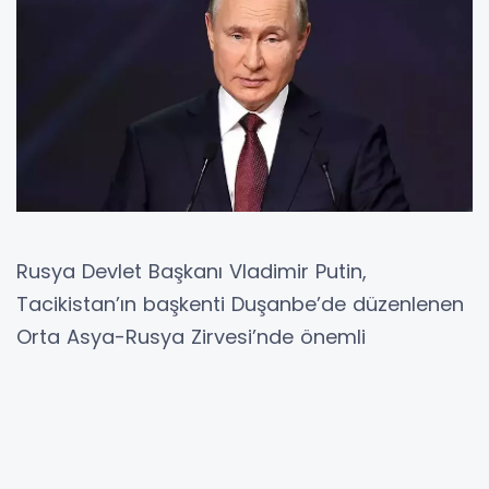
Rusya Devlet Başkanı Vladimir Putin,
Tacikistan’ın başkenti Duşanbe’de düzenlenen
Orta Asya-Rusya Zirvesi’nde önemli
açıklamalarda bulundu. Orta Asya ülkeleriyle
stratejik ortaklığı derinleştirme mesajı veren
Putin, Gazze’de gündeme gelen ateşkes
planının uygulanmasının son derece önemli