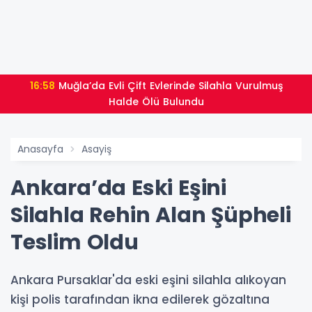
16:58
Muğla’da Evli Çift Evlerinde Silahla Vurulmuş
Halde Ölü Bulundu
Anasayfa
Asayiş
Ankara’da Eski Eşini
Silahla Rehin Alan Şüpheli
Teslim Oldu
Ankara Pursaklar'da eski eşini silahla alıkoyan
kişi polis tarafından ikna edilerek gözaltına