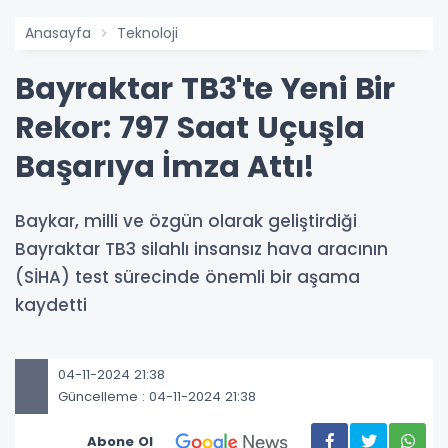
Anasayfa
Teknoloji
Bayraktar TB3'te Yeni Bir
Rekor: 797 Saat Uçuşla
Başarıya İmza Attı!
Baykar, milli ve özgün olarak geliştirdiği
Bayraktar TB3 silahlı insansız hava aracının
(SİHA) test sürecinde önemli bir aşama
kaydetti
04-11-2024 21:38
Güncelleme : 04-11-2024 21:38
Abone Ol