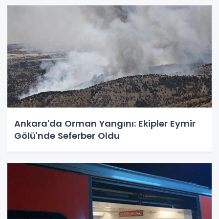
Ankara'da Orman Yangını: Ekipler Eymir
Gölü'nde Seferber Oldu