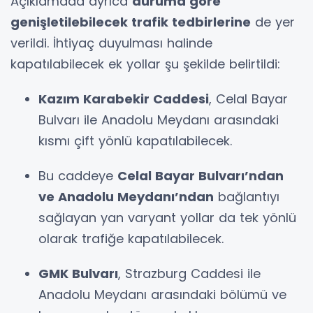
Açıklamada ayrıca
duruma göre
genişletilebilecek trafik tedbirlerine
de yer
verildi. İhtiyaç duyulması halinde
kapatılabilecek ek yollar şu şekilde belirtildi:
Kazım Karabekir Caddesi
, Celal Bayar
Bulvarı ile Anadolu Meydanı arasındaki
kısmı çift yönlü kapatılabilecek.
Bu caddeye
Celal Bayar Bulvarı’ndan
ve Anadolu Meydanı’ndan
bağlantıyı
sağlayan yan varyant yollar da tek yönlü
olarak trafiğe kapatılabilecek.
GMK Bulvarı
, Strazburg Caddesi ile
Anadolu Meydanı arasındaki bölümü ve