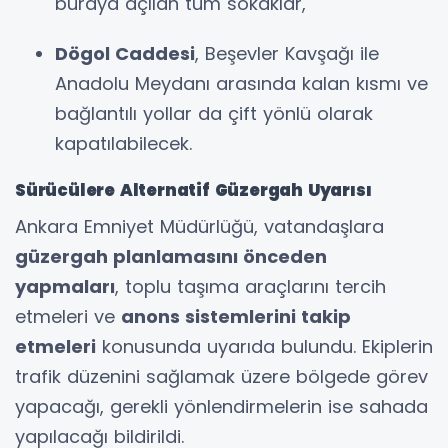
buraya açılan tüm sokaklar,
Dögol Caddesi
, Beşevler Kavşağı ile
Anadolu Meydanı arasında kalan kısmı ve
bağlantılı yollar da çift yönlü olarak
kapatılabilecek.
Sürücülere Alternatif Güzergah Uyarısı
Ankara Emniyet Müdürlüğü, vatandaşlara
güzergah planlamasını önceden
yapmaları
, toplu taşıma araçlarını tercih
etmeleri ve
anons sistemlerini takip
etmeleri
konusunda uyarıda bulundu. Ekiplerin
trafik düzenini sağlamak üzere bölgede görev
yapacağı, gerekli yönlendirmelerin ise sahada
yapılacağı bildirildi.