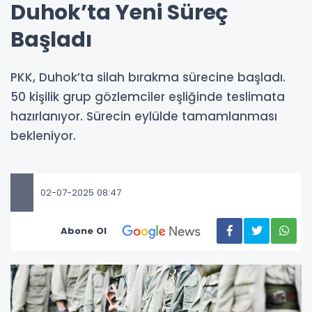
Duhok’ta Yeni Süreç
Başladı
PKK, Duhok’ta silah bırakma sürecine başladı.
50 kişilik grup gözlemciler eşliğinde teslimata
hazırlanıyor. Sürecin eylülde tamamlanması
bekleniyor.
02-07-2025 08:47
Abone Ol