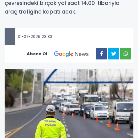
çevresindeki birçok yol saat 14.00 itibarıyla
araç trafiğine kapatılacak.
01-07-2025 23:33
Abone Ol