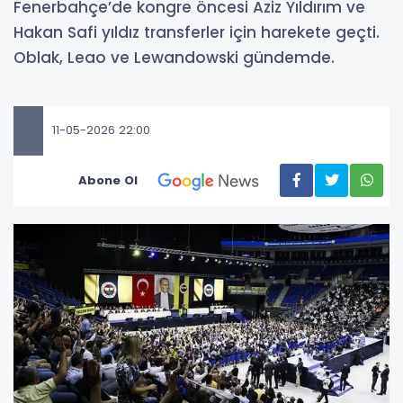
Fenerbahçe’de kongre öncesi Aziz Yıldırım ve
Hakan Safi yıldız transferler için harekete geçti.
Oblak, Leao ve Lewandowski gündemde.
11-05-2026 22:00
Abone Ol