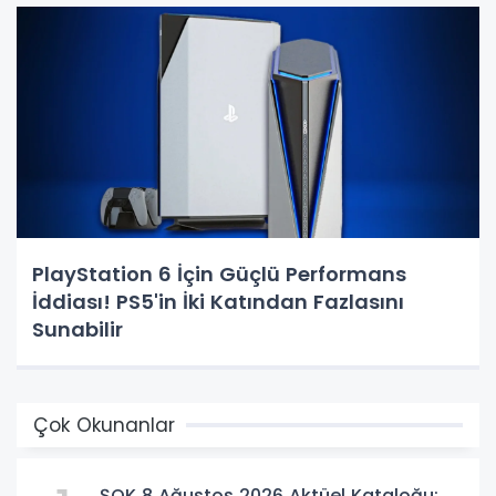
PlayStation 6 İçin Güçlü Performans
İddiası! PS5'in İki Katından Fazlasını
Sunabilir
Çok Okunanlar
ŞOK 8 Ağustos 2026 Aktüel Kataloğu: