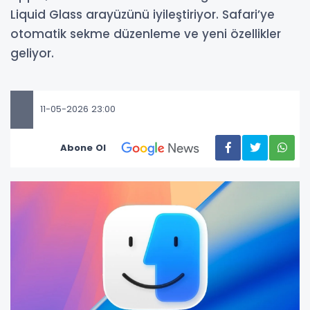
Liquid Glass arayüzünü iyileştiriyor. Safari’ye
otomatik sekme düzenleme ve yeni özellikler
geliyor.
11-05-2026 23:00
Abone Ol