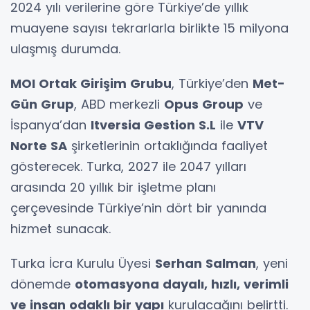
2024 yılı verilerine göre Türkiye’de yıllık
muayene sayısı tekrarlarla birlikte 15 milyona
ulaşmış durumda.
MOI Ortak Girişim Grubu
, Türkiye’den
Met-
Gün Grup
, ABD merkezli
Opus Group
ve
İspanya’dan
Itversia Gestion S.L
ile
VTV
Norte SA
şirketlerinin ortaklığında faaliyet
gösterecek. Turka, 2027 ile 2047 yılları
arasında 20 yıllık bir işletme planı
çerçevesinde Türkiye’nin dört bir yanında
hizmet sunacak.
Turka İcra Kurulu Üyesi
Serhan Salman
, yeni
dönemde
otomasyona dayalı, hızlı, verimli
ve insan odaklı bir yapı
kurulacağını belirtti.