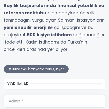
Bayilik başvurularında finansal yeterlilik ve
referans mektubu
olan adaylara öncelik
tanınacağını vurgulayan Salman, istasyonların
yenilenebilir enerji
ile çalışacağını ve bu
projeyle
4.500 kişiye istihdam
sağlanacağını
ifade etti. Kadın istihdamı da Turka’nın
öncelikleri arasında yer alıyor.
#Turka 249 İstasyonla Yola Çıkıyor
YORUMLAR
Adınız *