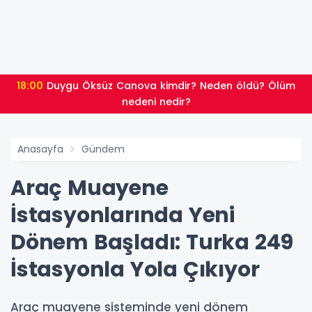
18:00
Duygu Öksüz Canova kimdir? Neden öldü? Ölüm
nedeni nedir?
Anasayfa
Gündem
Araç Muayene
İstasyonlarında Yeni
Dönem Başladı: Turka 249
İstasyonla Yola Çıkıyor
Araç muayene sisteminde yeni dönem