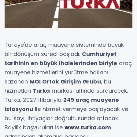
Türkiye'de araç muayene sisteminde büyük
bir dönüşüm süreci başladı.
Cumhuriyet
tarihinin en büyük ihalelerinden biriyle
araç
muayene hizmetlerini yürütme hakkını
kazanan
MOI Ortak Girişim Grubu
, bu
hizmetleri
Turka
markası altında sürdürecek.
Turka, 2027 itibarıyla
249 araç muayene
istasyonu
ile hizmet vermeye başlayacak ve
bu sayı, ihtiyaçlar doğrultusunda artacak.
Bayilik başvuruları ise
www.turka.com
adresinden alınmaya başlandı.