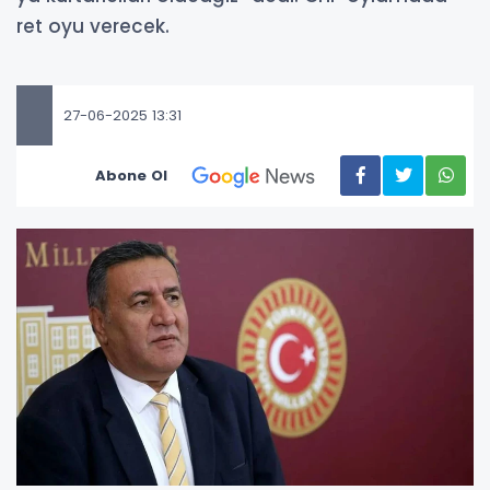
ret oyu verecek.
27-06-2025 13:31
Abone Ol