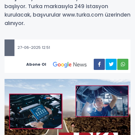
başlıyor. Turka markasıyla 249 istasyon
kurulacak, başvurular www.turka.com üzerinden
alınıyor.
27-06-2025 12:51
Abone Ol