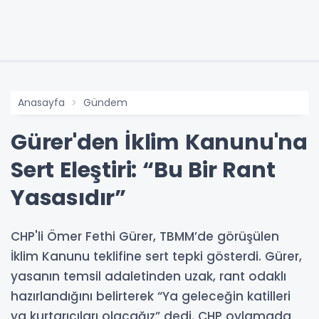
Anasayfa
Gündem
Gürer'den İklim Kanunu'na
Sert Eleştiri: “Bu Bir Rant
Yasasıdır”
CHP'li Ömer Fethi Gürer, TBMM’de görüşülen
İklim Kanunu teklifine sert tepki gösterdi. Gürer,
yasanın temsil adaletinden uzak, rant odaklı
hazırlandığını belirterek “Ya geleceğin katilleri
ya kurtarıcıları olacağız” dedi. CHP oylamada