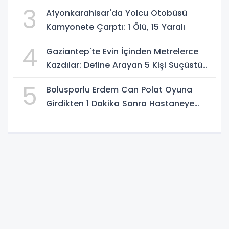
3
Afyonkarahisar'da Yolcu Otobüsü
Kamyonete Çarptı: 1 Ölü, 15 Yaralı
4
Gaziantep'te Evin İçinden Metrelerce
Kazdılar: Define Arayan 5 Kişi Suçüstü
Yakalandı
5
Bolusporlu Erdem Can Polat Oyuna
Girdikten 1 Dakika Sonra Hastaneye
Kaldırıldı