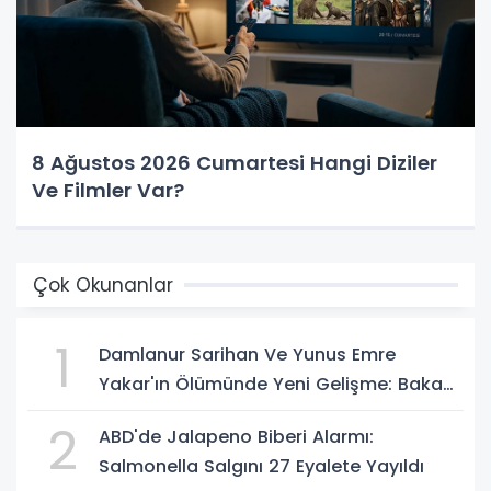
8 Ağustos 2026 Cumartesi Hangi Diziler
Ve Filmler Var?
Çok Okunanlar
1
Damlanur Sarihan Ve Yunus Emre
Yakar'ın Ölümünde Yeni Gelişme: Bakan
Gürlek Açıkladı
2
ABD'de Jalapeno Biberi Alarmı:
Salmonella Salgını 27 Eyalete Yayıldı