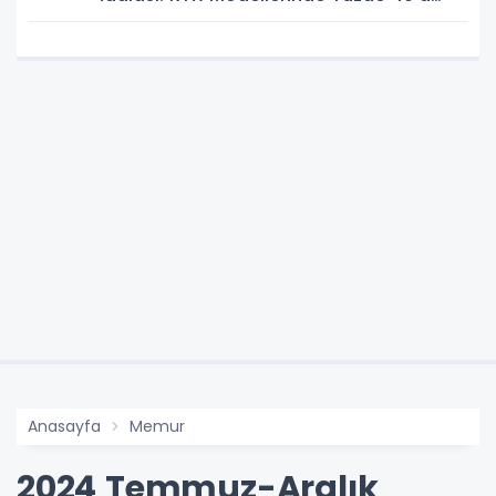
Kadar Artış Gündemde
Anasayfa
Memur
2024 Temmuz-Aralık