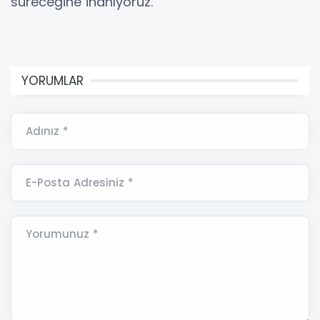
süreceğine inanıyoruz.
YORUMLAR
Adınız *
E-Posta Adresiniz *
Yorumunuz *