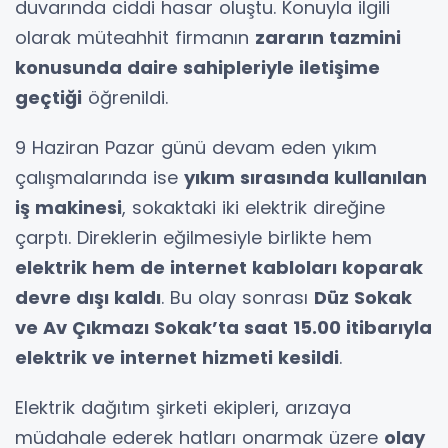
duvarında ciddi hasar oluştu. Konuyla ilgili
olarak müteahhit firmanın
zararın tazmini
konusunda daire sahipleriyle iletişime
geçtiği
öğrenildi.
9 Haziran Pazar günü devam eden yıkım
çalışmalarında ise
yıkım sırasında kullanılan
iş makinesi
, sokaktaki iki elektrik direğine
çarptı. Direklerin eğilmesiyle birlikte hem
elektrik hem de internet kabloları koparak
devre dışı kaldı
. Bu olay sonrası
Düz Sokak
ve Av Çıkmazı Sokak’ta saat 15.00 itibarıyla
elektrik ve internet hizmeti kesildi
.
Elektrik dağıtım şirketi ekipleri, arızaya
müdahale ederek hatları onarmak üzere
olay