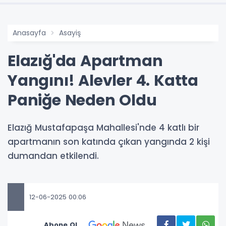
Anasayfa
Asayiş
Elazığ'da Apartman
Yangını! Alevler 4. Katta
Paniğe Neden Oldu
Elazığ Mustafapaşa Mahallesi'nde 4 katlı bir
apartmanın son katında çıkan yangında 2 kişi
dumandan etkilendi.
12-06-2025 00:06
Abone Ol