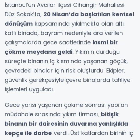
İstanbul’un Avcılar ilçesi Cihangir Mahallesi
Düz Sokak’ta,
20 Nisan’da başlatılan kentsel
dönüşüm
kapsamında yıkılmakta olan altı
katlı binada, bayram nedeniyle ara verilen
çalışmalarda gece saatlerinde
kısmi bir
çökme meydana geldi
. Yıkımın durduğu
süreçte binanın iç kısmında yaşanan göçük,
çevredeki binalar için risk oluşturdu. Ekipler,
güvenlik gerekçesiyle çevre binalarda tahliye
işlemleri uyguladı.
Gece yarısı yaşanan çökme sonrası yapılan
müdahale sırasında yıkım firması,
bitişik
binanın bir dairesinin duvarına yanlışlıkla
kepçe ile darbe
verdi. Üst katlardan birinin iç