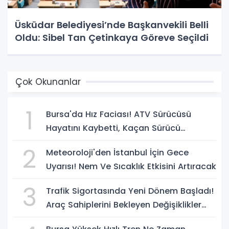
Üsküdar Belediyesi’nde Başkanvekili Belli
Oldu: Sibel Tan Çetinkaya Göreve Seçildi
Çok Okunanlar
1
Bursa'da Hız Faciası! ATV Sürücüsü
Hayatını Kaybetti, Kaçan Sürücü
Yakalandı
2
Meteoroloji'den İstanbul İçin Gece
Uyarısı! Nem Ve Sıcaklık Etkisini Artıracak
3
Trafik Sigortasında Yeni Dönem Başladı!
Araç Sahiplerini Bekleyen Değişiklikler
Belli Oldu