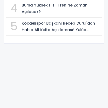
Belli Oldu
4
Bursa Yüksek Hızlı Tren Ne Zaman
Açılacak?
5
Kocaelispor Başkanı Recep Durul'dan
Habib Ali Keita Açıklaması! Kulüp
Bulması İçin Süre Verildi