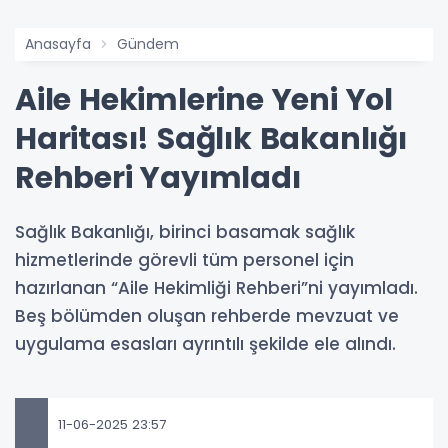
Anasayfa
Gündem
Aile Hekimlerine Yeni Yol
Haritası! Sağlık Bakanlığı
Rehberi Yayımladı
Sağlık Bakanlığı, birinci basamak sağlık
hizmetlerinde görevli tüm personel için
hazırlanan “Aile Hekimliği Rehberi”ni yayımladı.
Beş bölümden oluşan rehberde mevzuat ve
uygulama esasları ayrıntılı şekilde ele alındı.
11-06-2025 23:57