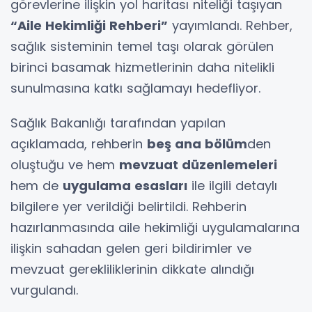
görevlerine ilişkin yol haritası niteliği taşıyan
“Aile Hekimliği Rehberi”
yayımlandı. Rehber,
sağlık sisteminin temel taşı olarak görülen
birinci basamak hizmetlerinin daha nitelikli
sunulmasına katkı sağlamayı hedefliyor.
Sağlık Bakanlığı tarafından yapılan
açıklamada, rehberin
beş ana bölüm
den
oluştuğu ve hem
mevzuat düzenlemeleri
hem de
uygulama esasları
ile ilgili detaylı
bilgilere yer verildiği belirtildi. Rehberin
hazırlanmasında aile hekimliği uygulamalarına
ilişkin sahadan gelen geri bildirimler ve
mevzuat gerekliliklerinin dikkate alındığı
vurgulandı.