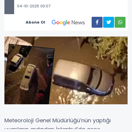
04-10-2025 00:07
Abone Ol
Meteoroloji Genel Müdürlüğü’nün yaptığı
uyarıların ardından İstanbul’da gece