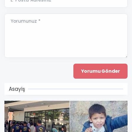
Yorumunuz *
Asayiş