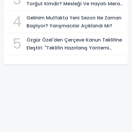
Torğut Kimdir? Mesleği Ve Hayatı Merak
Ediliyor
4
Gelinim Mutfakta Yeni Sezon Ne Zaman
Başlıyor? Yarışmacılar Açıklandı Mı?
5
Özgür Özel'den Çerçeve Kanun Teklifine
Eleştiri: "Teklifin Hazırlanış Yöntemi
Doğru Değil"