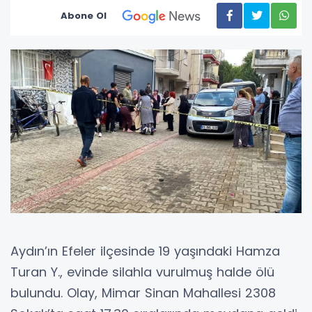
Abone Ol
Aydın’ın Efeler ilçesinde 19 yaşındaki Hamza
Turan Y., evinde silahla vurulmuş halde ölü
bulundu. Olay, Mimar Sinan Mahallesi 2308