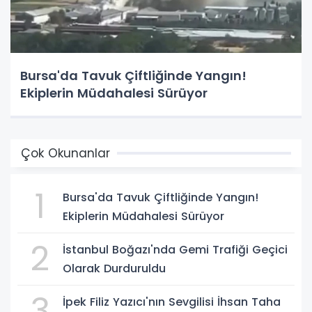
Bursa'da Tavuk Çiftliğinde Yangın!
Ekiplerin Müdahalesi Sürüyor
Çok Okunanlar
1
Bursa'da Tavuk Çiftliğinde Yangın!
Ekiplerin Müdahalesi Sürüyor
2
İstanbul Boğazı'nda Gemi Trafiği Geçici
Olarak Durduruldu
3
İpek Filiz Yazıcı'nın Sevgilisi İhsan Taha