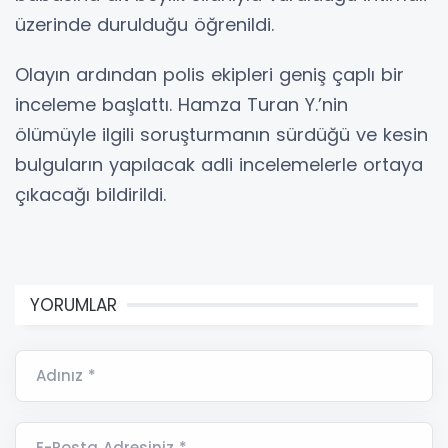
üzerinde durulduğu öğrenildi.
Olayın ardından polis ekipleri geniş çaplı bir
inceleme başlattı. Hamza Turan Y.’nin
ölümüyle ilgili soruşturmanın sürdüğü ve kesin
bulguların yapılacak adli incelemelerle ortaya
çıkacağı bildirildi.
YORUMLAR
Adınız *
E-Posta Adresiniz *