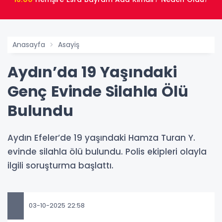
Anasayfa
Asayiş
Aydın’da 19 Yaşındaki
Genç Evinde Silahla Ölü
Bulundu
Aydın Efeler’de 19 yaşındaki Hamza Turan Y.
evinde silahla ölü bulundu. Polis ekipleri olayla
ilgili soruşturma başlattı.
03-10-2025 22:58