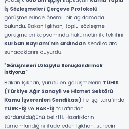
yaklaşık
600 bin işçiyi
kapsayan
Kamu Toplu
İş Sözleşmeleri Çerçeve Protokolü
görüşmelerinde önemli bir açıklamada
bulundu. Bakan Işıkhan, toplu sözleşme
görüşmeleri kapsamında hükümetin ilk teklifini
Kurban Bayramı'nın ardından
sendikalara
sunacaklarını duyurdu.
"Görüşmeleri Uzlaşıyla Sonuçlandırmak
İstiyoruz"
Bakan Işıkhan, yürütülen görüşmelerin
TÜHİS
(Türkiye Ağır Sanayii ve Hizmet Sektörü
Kamu İşverenleri Sendikası)
ile işçi tarafında
TÜRK-İŞ
ve
HAK-İŞ
tarafından
sürdürüldüğünü belirtti. Hazırlıkların
tamamlandığını ifade eden Işıkhan, sürecin