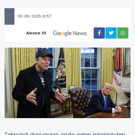
05-06-2025 10:57
Abone Ol
Teknoloji dünyasının önde gelen isimlerinden