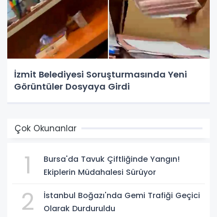
İzmit Belediyesi Soruşturmasında Yeni
Görüntüler Dosyaya Girdi
Çok Okunanlar
1
Bursa'da Tavuk Çiftliğinde Yangın!
Ekiplerin Müdahalesi Sürüyor
2
İstanbul Boğazı'nda Gemi Trafiği Geçici
Olarak Durduruldu