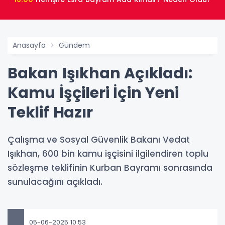
Anasayfa
Gündem
Bakan Işıkhan Açıkladı:
Kamu İşçileri İçin Yeni
Teklif Hazır
Çalışma ve Sosyal Güvenlik Bakanı Vedat
Işıkhan, 600 bin kamu işçisini ilgilendiren toplu
sözleşme teklifinin Kurban Bayramı sonrasında
sunulacağını açıkladı.
05-06-2025 10:53