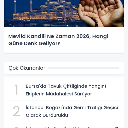
Mevlid Kandili Ne Zaman 2026, Hangi
Güne Denk Geliyor?
Çok Okunanlar
1
Bursa'da Tavuk Çiftliğinde Yangın!
Ekiplerin Müdahalesi Sürüyor
2
İstanbul Boğazı'nda Gemi Trafiği Geçici
Olarak Durduruldu