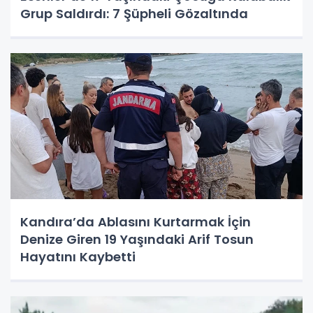
Grup Saldırdı: 7 Şüpheli Gözaltında
Kandıra’da Ablasını Kurtarmak İçin
Denize Giren 19 Yaşındaki Arif Tosun
Hayatını Kaybetti