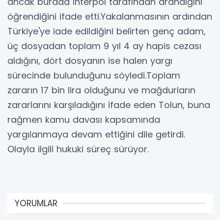
ancak burada Interpol tarafından arandığını
öğrendiğini ifade etti.Yakalanmasının ardından
Türkiye'ye iade edildiğini belirten genç adam,
üç dosyadan toplam 9 yıl 4 ay hapis cezası
aldığını, dört dosyanın ise halen yargı
sürecinde bulunduğunu söyledi.Toplam
zararın 17 bin lira olduğunu ve mağdurların
zararlarını karşıladığını ifade eden Tolun, buna
rağmen kamu davası kapsamında
yargılanmaya devam ettiğini dile getirdi.
Olayla ilgili hukuki süreç sürüyor.
YORUMLAR