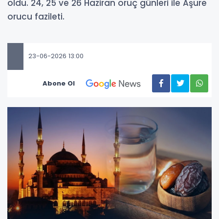
oldu. 24, 25 ve 26 Haziran oruç günleri ile Aşure
orucu fazileti.
23-06-2026 13:00
Abone Ol