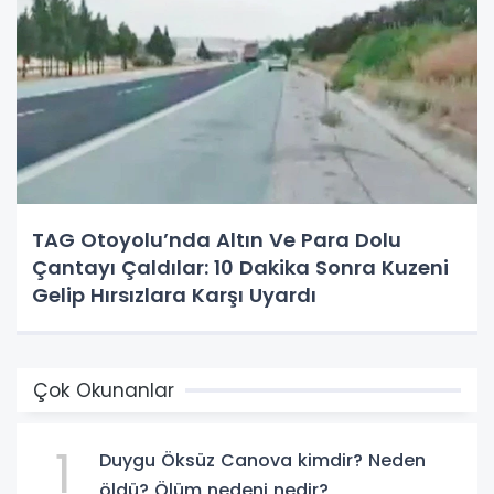
TAG Otoyolu’nda Altın Ve Para Dolu
Çantayı Çaldılar: 10 Dakika Sonra Kuzeni
Gelip Hırsızlara Karşı Uyardı
Çok Okunanlar
1
Duygu Öksüz Canova kimdir? Neden
öldü? Ölüm nedeni nedir?