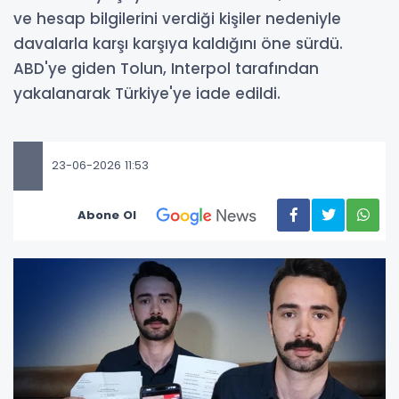
ve hesap bilgilerini verdiği kişiler nedeniyle
davalarla karşı karşıya kaldığını öne sürdü.
ABD'ye giden Tolun, Interpol tarafından
yakalanarak Türkiye'ye iade edildi.
23-06-2026 11:53
Abone Ol