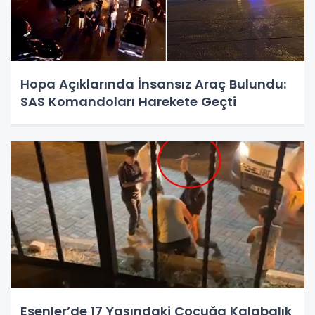
Hopa Açıklarında İnsansız Araç Bulundu:
SAS Komandoları Harekete Geçti
Esenler’de 17 Yaşındaki Çocuğa Kalabalık