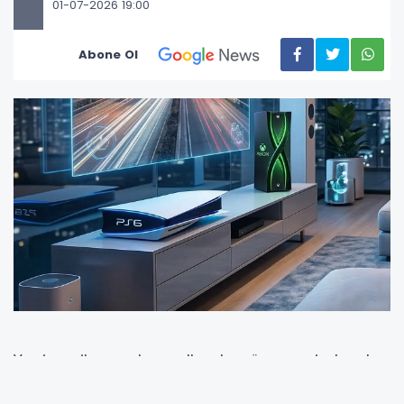
01-07-2026 19:00
Abone Ol
Yeni nesil oyun konsolları henüz resmi olarak
tanıtılmasa da PlayStation 6 ve Xbox Project