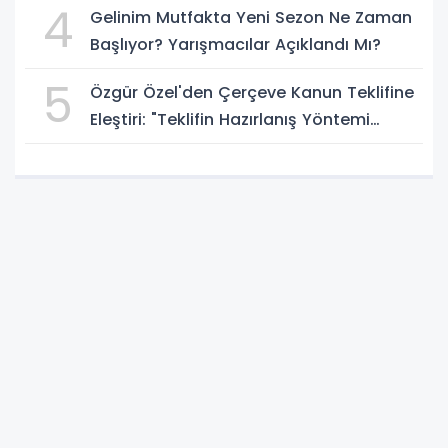
4
Gelinim Mutfakta Yeni Sezon Ne Zaman
Başlıyor? Yarışmacılar Açıklandı Mı?
5
Özgür Özel'den Çerçeve Kanun Teklifine
Eleştiri: "Teklifin Hazırlanış Yöntemi
Doğru Değil"