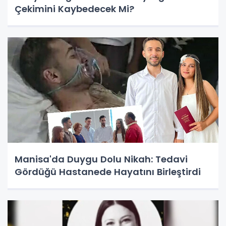
Çekimini Kaybedecek Mi?
Manisa'da Duygu Dolu Nikah: Tedavi
Gördüğü Hastanede Hayatını Birleştirdi