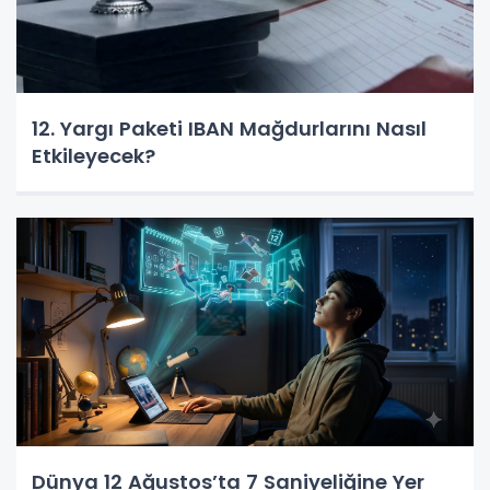
12. Yargı Paketi IBAN Mağdurlarını Nasıl
Etkileyecek?
Dünya 12 Ağustos’ta 7 Saniyeliğine Yer