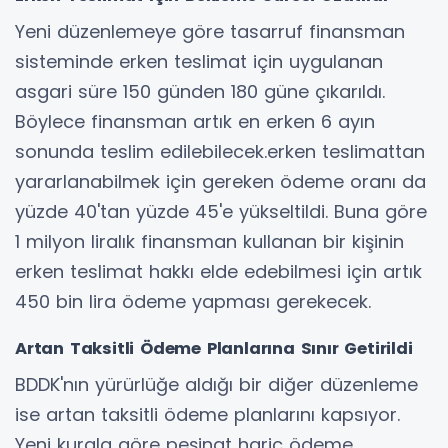
Yeni düzenlemeye göre tasarruf finansman
sisteminde erken teslimat için uygulanan
asgari süre 150 günden 180 güne çıkarıldı.
Böylece finansman artık en erken 6 ayın
sonunda teslim edilebilecek.erken teslimattan
yararlanabilmek için gereken ödeme oranı da
yüzde 40'tan yüzde 45'e yükseltildi. Buna göre
1 milyon liralık finansman kullanan bir kişinin
erken teslimat hakkı elde edebilmesi için artık
450 bin lira ödeme yapması gerekecek.
Artan Taksitli Ödeme Planlarına Sınır Getirildi
BDDK'nın yürürlüğe aldığı bir diğer düzenleme
ise artan taksitli ödeme planlarını kapsıyor.
Yeni kurala göre peşinat hariç ödeme