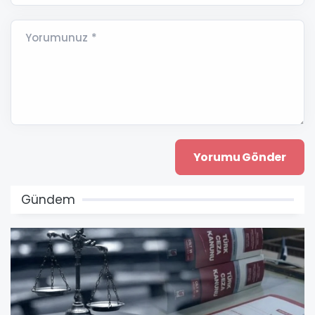
Yorumunuz *
Gündem