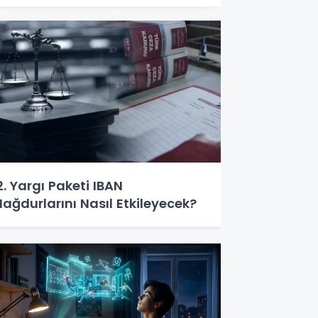
2. Yargı Paketi IBAN
ağdurlarını Nasıl Etkileyecek?