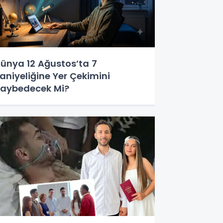
ünya 12 Ağustos’ta 7
aniyeliğine Yer Çekimini
aybedecek Mi?