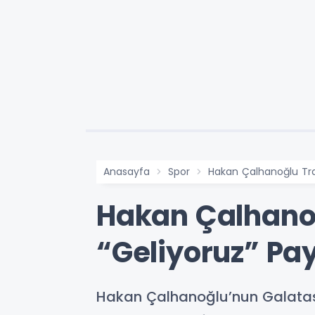
Anasayfa
Spor
Hakan Çalhanoğlu Tran
Hakan Çalhanoğ
“Geliyoruz” Pa
Hakan Çalhanoğlu’nun Galatasa