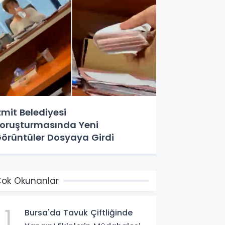
zmit Belediyesi
oruşturmasında Yeni
örüntüler Dosyaya Girdi
ok Okunanlar
1
Bursa'da Tavuk Çiftliğinde