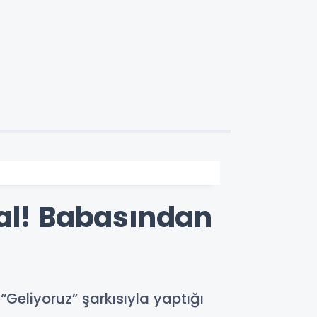
yal! Babasından
eliyoruz” şarkısıyla yaptığı