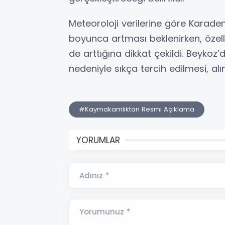
Meteoroloji verilerine göre Karaden
boyunca artması beklenirken, özell
de arttığına dikkat çekildi. Beykoz’
nedeniyle sıkça tercih edilmesi, alı
#Kaymakamlıktan Resmi Açıklama
YORUMLAR
Adınız *
Yorumunuz *