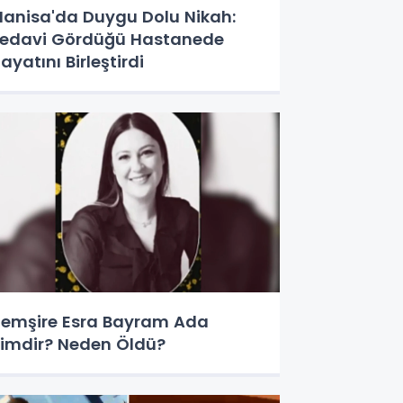
anisa'da Duygu Dolu Nikah:
edavi Gördüğü Hastanede
ayatını Birleştirdi
emşire Esra Bayram Ada
imdir? Neden Öldü?