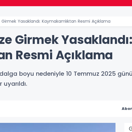
e Girmek Yasaklandı: Kaymakamlıktan Resmi Açıklama
ze Girmek Yasaklandı
an Resmi Açıklama
dalga boyu nedeniyle 10 Temmuz 2025 günü i
 uyarıldı.
Abon