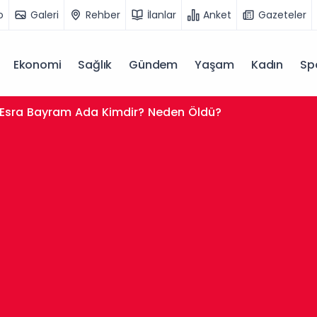
o
Galeri
Rehber
İlanlar
Anket
Gazeteler
Ekonomi
Sağlık
Gündem
Yaşam
Kadın
Sp
Esra Bayram Ada Kimdir? Neden Öldü?