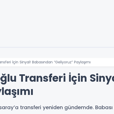
sferi İçin Sinyal! Babasından “Geliyoruz” Paylaşımı
lu Transferi İçin Sin
ylaşımı
ray’a transferi yeniden gündemde. Babası “G