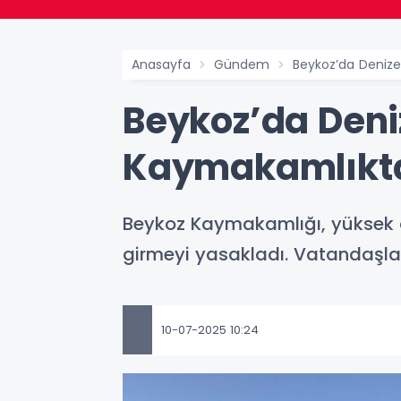
Anasayfa
Gündem
Beykoz’da Deniz
Beykoz’da Deni
Kaymakamlıkt
Beykoz Kaymakamlığı, yüksek 
girmeyi yasakladı. Vatandaşlar
10-07-2025 10:24