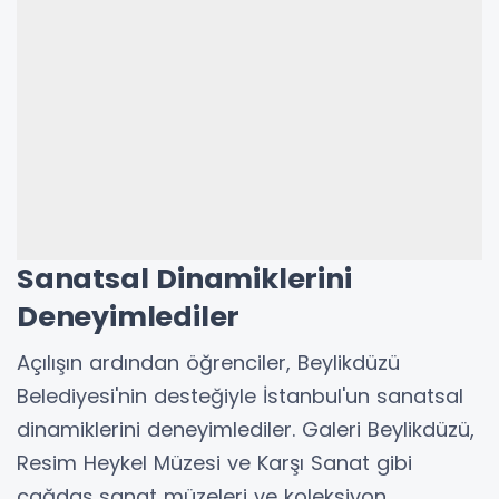
Sanatsal Dinamiklerini
Deneyimlediler
Açılışın ardından öğrenciler, Beylikdüzü
Belediyesi'nin desteğiyle İstanbul'un sanatsal
dinamiklerini deneyimlediler. Galeri Beylikdüzü,
Resim Heykel Müzesi ve Karşı Sanat gibi
çağdaş sanat müzeleri ve koleksiyon