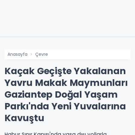
Anasayfa
Çevre
Kaçak Geçişte Yakalanan
Yavru Makak Maymunları
Gaziantep Doğal Yaşam
Parkı'nda Yeni Yuvalarına
Kavuştu
Habur Sınır Kapısı'nda yasa dışı yollarla