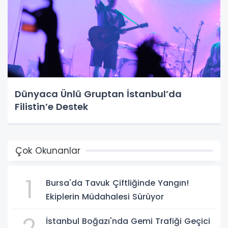
Dünyaca Ünlü Gruptan İstanbul’da
Filistin’e Destek
Çok Okunanlar
1
Bursa'da Tavuk Çiftliğinde Yangın!
Ekiplerin Müdahalesi Sürüyor
2
İstanbul Boğazı'nda Gemi Trafiği Geçici