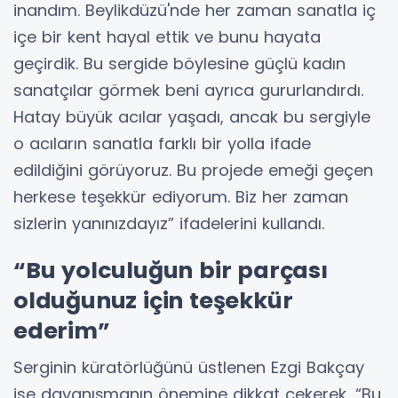
inandım. Beylikdüzü'nde her zaman sanatla iç
içe bir kent hayal ettik ve bunu hayata
geçirdik. Bu sergide böylesine güçlü kadın
sanatçılar görmek beni ayrıca gururlandırdı.
Hatay büyük acılar yaşadı, ancak bu sergiyle
o acıların sanatla farklı bir yolla ifade
edildiğini görüyoruz. Bu projede emeği geçen
herkese teşekkür ediyorum. Biz her zaman
sizlerin yanınızdayız” ifadelerini kullandı.
“Bu yolculuğun bir parçası
olduğunuz için teşekkür
ederim”
Serginin küratörlüğünü üstlenen Ezgi Bakçay
ise dayanışmanın önemine dikkat çekerek, “Bu