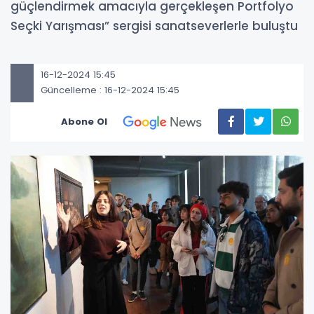
güçlendirmek amacıyla gerçekleşen Portfolyo
Seçki Yarışması” sergisi sanatseverlerle buluştu
16-12-2024 15:45
Güncelleme : 16-12-2024 15:45
Abone Ol