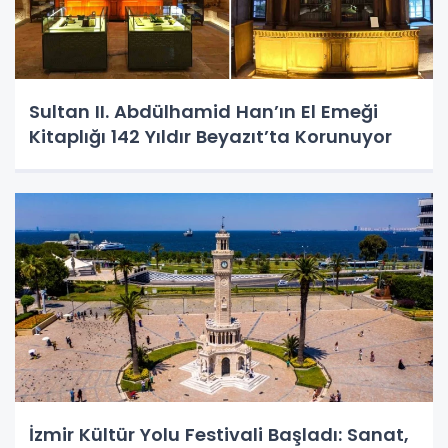
Sultan II. Abdülhamid Han’ın El Emeği
Kitaplığı 142 Yıldır Beyazıt’ta Korunuyor
İzmir Kültür Yolu Festivali Başladı: Sanat,