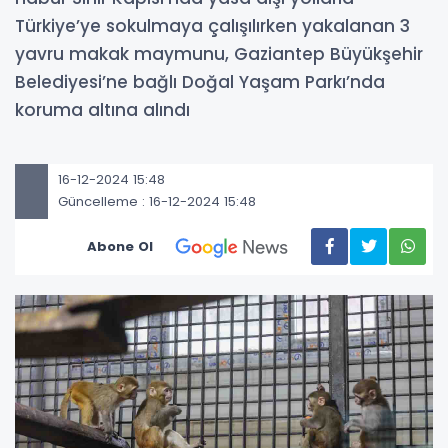
Türkiye’ye sokulmaya çalışılırken yakalanan 3
yavru makak maymunu, Gaziantep Büyükşehir
Belediyesi’ne bağlı Doğal Yaşam Parkı’nda
koruma altına alındı
16-12-2024 15:48
Güncelleme : 16-12-2024 15:48
Abone Ol