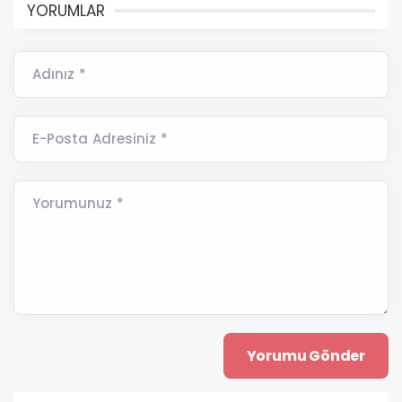
YORUMLAR
Adınız *
E-Posta Adresiniz *
Yorumunuz *