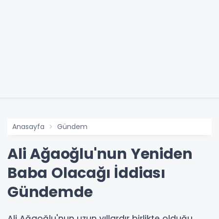
Anasayfa
Gündem
Ali Ağaoğlu'nun Yeniden
Baba Olacağı İddiası
Gündemde
Ali Ağaoğlu'nun uzun yıllardır birlikte olduğu