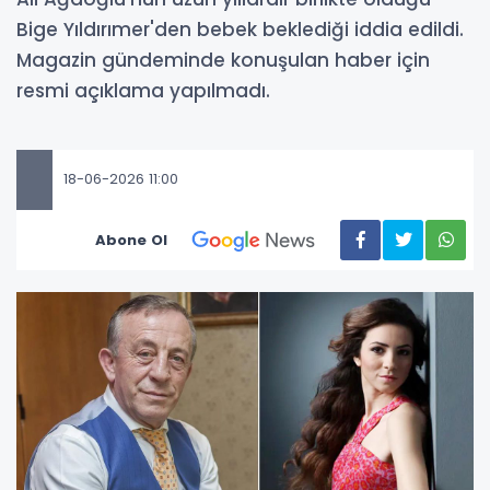
Bige Yıldırımer'den bebek beklediği iddia edildi.
Magazin gündeminde konuşulan haber için
resmi açıklama yapılmadı.
18-06-2026 11:00
Abone Ol