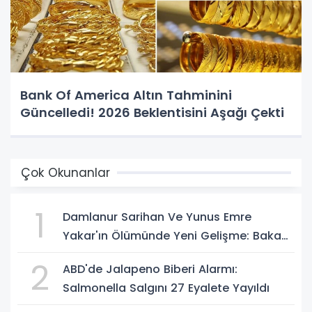
Bank Of America Altın Tahminini
Güncelledi! 2026 Beklentisini Aşağı Çekti
Çok Okunanlar
1
Damlanur Sarihan Ve Yunus Emre
Yakar'ın Ölümünde Yeni Gelişme: Bakan
Gürlek Açıkladı
2
ABD'de Jalapeno Biberi Alarmı:
Salmonella Salgını 27 Eyalete Yayıldı