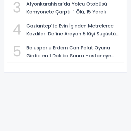
3
Afyonkarahisar'da Yolcu Otobüsü
Kamyonete Çarptı: 1 Ölü, 15 Yaralı
4
Gaziantep'te Evin İçinden Metrelerce
Kazdılar: Define Arayan 5 Kişi Suçüstü
Yakalandı
5
Bolusporlu Erdem Can Polat Oyuna
Girdikten 1 Dakika Sonra Hastaneye
Kaldırıldı