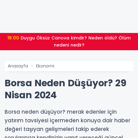
18:00
Duygu Öksüz Canova kimdir? Neden öldü? Ölüm
nedeni nedir?
Anasayfa
Ekonomi
Borsa Neden Düşüyor? 29
Nisan 2024
Borsa neden düşüyor? merak edenler için
yatırım tavsiyesi içermeden konuya dair haber
değeri taşıyan gelişmeleri takip ederek
sorularınıza kendinizin yanıt vereceği güncel