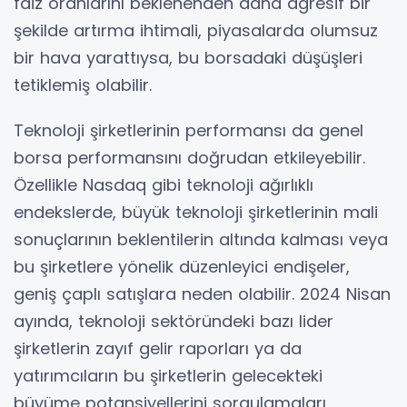
faiz oranlarını beklenenden daha agresif bir
şekilde artırma ihtimali, piyasalarda olumsuz
bir hava yarattıysa, bu borsadaki düşüşleri
tetiklemiş olabilir.
Teknoloji şirketlerinin performansı da genel
borsa performansını doğrudan etkileyebilir.
Özellikle Nasdaq gibi teknoloji ağırlıklı
endekslerde, büyük teknoloji şirketlerinin mali
sonuçlarının beklentilerin altında kalması veya
bu şirketlere yönelik düzenleyici endişeler,
geniş çaplı satışlara neden olabilir. 2024 Nisan
ayında, teknoloji sektöründeki bazı lider
şirketlerin zayıf gelir raporları ya da
yatırımcıların bu şirketlerin gelecekteki
büyüme potansiyellerini sorgulamaları