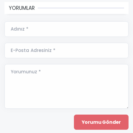
YORUMLAR
Adınız *
E-Posta Adresiniz *
Yorumunuz *