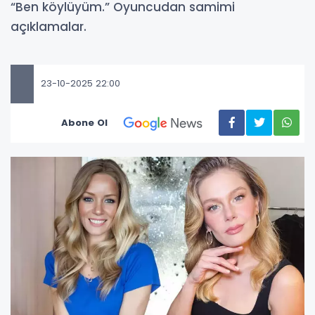
“Ben köylüyüm.” Oyuncudan samimi
açıklamalar.
23-10-2025 22:00
Abone Ol