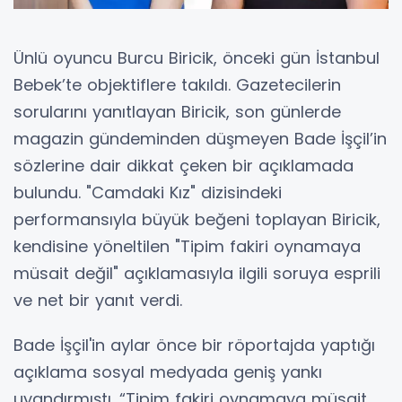
Ünlü oyuncu Burcu Biricik, önceki gün İstanbul
Bebek’te objektiflere takıldı. Gazetecilerin
sorularını yanıtlayan Biricik, son günlerde
magazin gündeminden düşmeyen Bade İşçil’in
sözlerine dair dikkat çeken bir açıklamada
bulundu. "Camdaki Kız" dizisindeki
performansıyla büyük beğeni toplayan Biricik,
kendisine yöneltilen "Tipim fakiri oynamaya
müsait değil" açıklamasıyla ilgili soruya esprili
ve net bir yanıt verdi.
Bade İşçil'in aylar önce bir röportajda yaptığı
açıklama sosyal medyada geniş yankı
uyandırmıştı. “Tipim fakiri oynamaya müsait