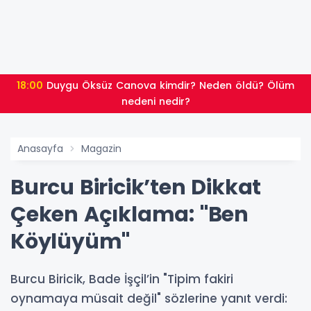
18:00
Duygu Öksüz Canova kimdir? Neden öldü? Ölüm
nedeni nedir?
Anasayfa
Magazin
Burcu Biricik’ten Dikkat
Çeken Açıklama: "Ben
Köylüyüm"
Burcu Biricik, Bade İşçil’in "Tipim fakiri
oynamaya müsait değil" sözlerine yanıt verdi: