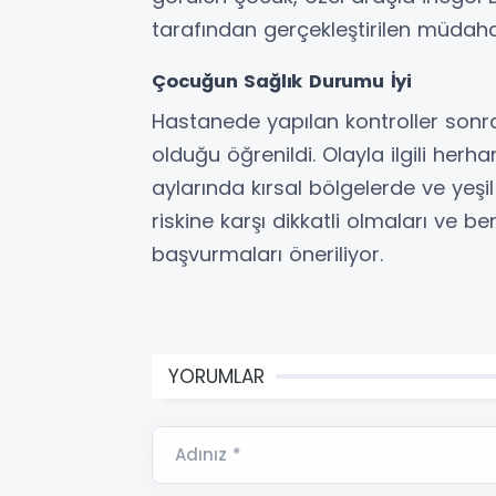
tarafından gerçekleştirilen müdahal
Çocuğun Sağlık Durumu İyi
Hastanede yapılan kontroller sonra
olduğu öğrenildi. Olayla ilgili herh
aylarında kırsal bölgelerde ve yeşi
riskine karşı dikkatli olmaları ve b
başvurmaları öneriliyor.
YORUMLAR
Adınız *