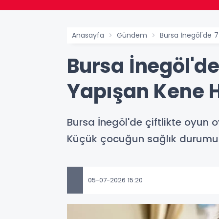
Anasayfa
Gündem
Bursa İnegöl'de 
Bursa İnegöl'd
Yapışan Kene H
Bursa İnegöl'de çiftlikte oyu
Küçük çocuğun sağlık durumunu
05-07-2026 15:20