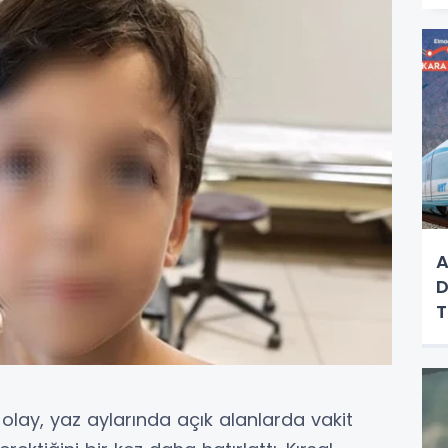
A
D
T
olay, yaz aylarında açık alanlarda vakit