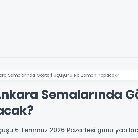
Ankara Semalarında Gösteri Uçuşunu Ne Zaman Yapacak?
ı Ankara Semalarında G
acak?
 uçuşu 6 Temmuz 2026 Pazartesi günü yapılacak