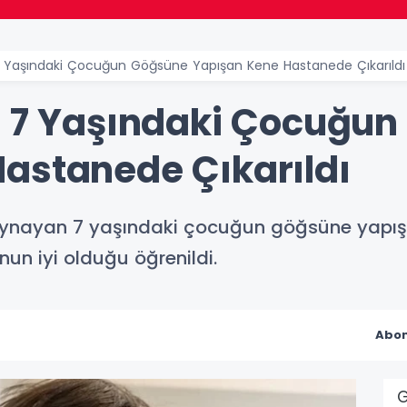
7 Yaşındaki Çocuğun Göğsüne Yapışan Kene Hastanede Çıkarıldı
e 7 Yaşındaki Çocuğu
astanede Çıkarıldı
n oynayan 7 yaşındaki çocuğun göğsüne yapış
n iyi olduğu öğrenildi.
Abon