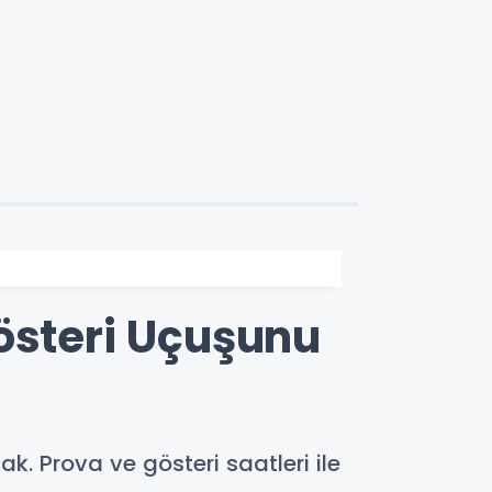
österi Uçuşunu
. Prova ve gösteri saatleri ile