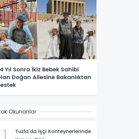
4 Yıl Sonra İkiz Bebek Sahibi
lan Doğan Ailesine Bakanlıktan
estek
ok Okunanlar
1
Tuzla'da İşçi Konteynerlerinde