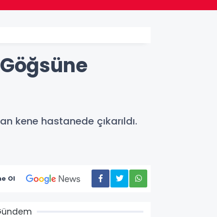
n Göğsüne
an kene hastanede çıkarıldı.
e Ol
Gündem