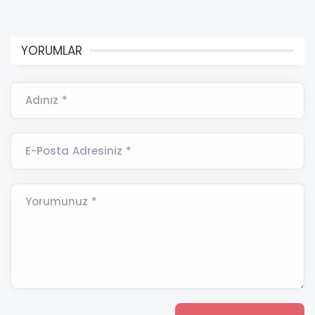
YORUMLAR
Adınız *
E-Posta Adresiniz *
Yorumunuz *