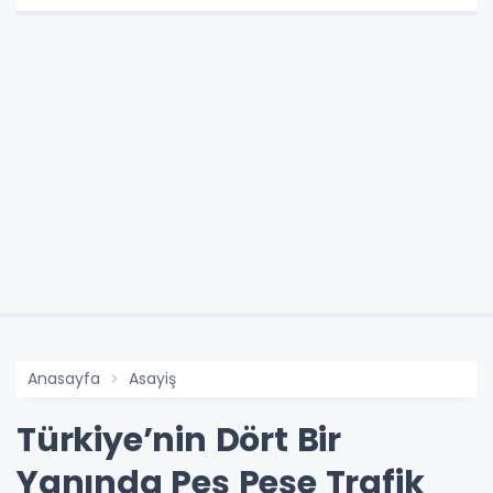
Anasayfa
Asayiş
Türkiye’nin Dört Bir
Yanında Peş Peşe Trafik