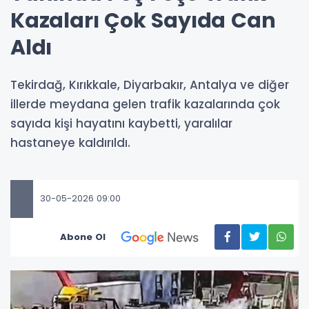
Kazaları Çok Sayıda Can
Aldı
Tekirdağ, Kırıkkale, Diyarbakır, Antalya ve diğer
illerde meydana gelen trafik kazalarında çok
sayıda kişi hayatını kaybetti, yaralılar
hastaneye kaldırıldı.
30-05-2026 09:00
Abone Ol