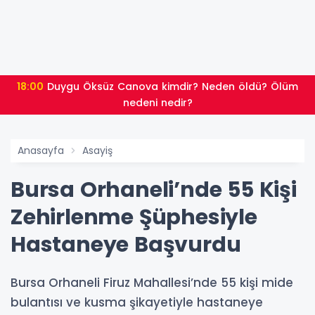
18:00
Duygu Öksüz Canova kimdir? Neden öldü? Ölüm
nedeni nedir?
Anasayfa
Asayiş
Bursa Orhaneli’nde 55 Kişi
Zehirlenme Şüphesiyle
Hastaneye Başvurdu
Bursa Orhaneli Firuz Mahallesi’nde 55 kişi mide
bulantısı ve kusma şikayetiyle hastaneye