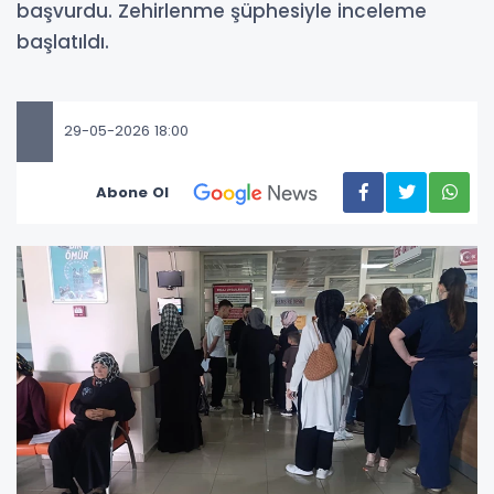
başvurdu. Zehirlenme şüphesiyle inceleme
başlatıldı.
29-05-2026 18:00
Abone Ol