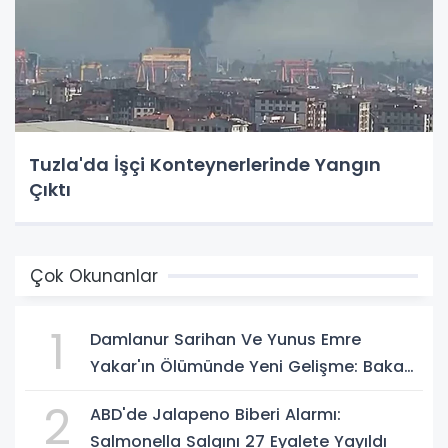
Tuzla'da İşçi Konteynerlerinde Yangın
Çıktı
Çok Okunanlar
1
Damlanur Sarihan Ve Yunus Emre
Yakar'ın Ölümünde Yeni Gelişme: Bakan
Gürlek Açıkladı
2
ABD'de Jalapeno Biberi Alarmı:
Salmonella Salgını 27 Eyalete Yayıldı