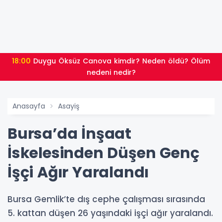
18:00
Duygu Öksüz Canova kimdir? Neden öldü? Ölüm
nedeni nedir?
Anasayfa
Asayiş
Bursa’da İnşaat
İskelesinden Düşen Genç
İşçi Ağır Yaralandı
Bursa Gemlik’te dış cephe çalışması sırasında
5. kattan düşen 26 yaşındaki işçi ağır yaralandı.