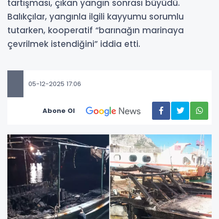
tartışması, çıkan yangın sonrası büyüdü.
Balıkçılar, yangınla ilgili kayyumu sorumlu
tutarken, kooperatif “barınağın marinaya
çevrilmek istendiğini” iddia etti.
05-12-2025 17:06
Abone Ol