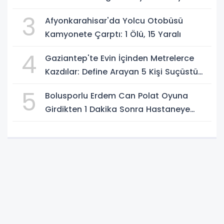
3
Afyonkarahisar'da Yolcu Otobüsü
Kamyonete Çarptı: 1 Ölü, 15 Yaralı
4
Gaziantep'te Evin İçinden Metrelerce
Kazdılar: Define Arayan 5 Kişi Suçüstü
Yakalandı
5
Bolusporlu Erdem Can Polat Oyuna
Girdikten 1 Dakika Sonra Hastaneye
Kaldırıldı