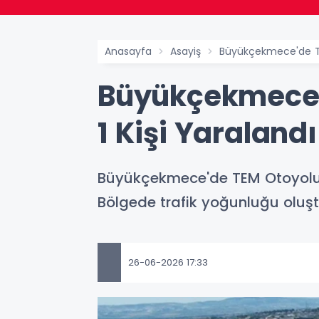
Anasayfa
Asayiş
Büyükçekmece'de TEM
Büyükçekmece'd
1 Kişi Yaralandı
Büyükçekmece'de TEM Otoyolu'nd
Bölgede trafik yoğunluğu oluşt
26-06-2026 17:33