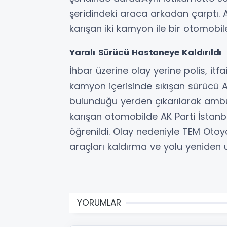
şeridindeki araca arkadan çarptı
karışan iki kamyon ile bir otomobi
Yaralı Sürücü Hastaneye Kaldırıldı
İhbar üzerine olay yerine polis, itfa
kamyon içerisinde sıkışan sürücü A
bulunduğu yerden çıkarılarak amb
karışan otomobilde AK Parti İstanb
öğrenildi. Olay nedeniyle TEM Otoyo
araçları kaldırma ve yolu yeniden
YORUMLAR