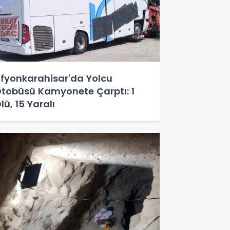
fyonkarahisar'da Yolcu
tobüsü Kamyonete Çarptı: 1
lü, 15 Yaralı