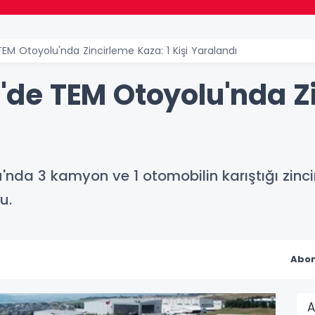
 Otoyolu'nda Zincirleme Kaza: 1 Kişi Yaralandı
e TEM Otoyolu'nda Zi
a 3 kamyon ve 1 otomobilin karıştığı zincir
u.
Abon
A