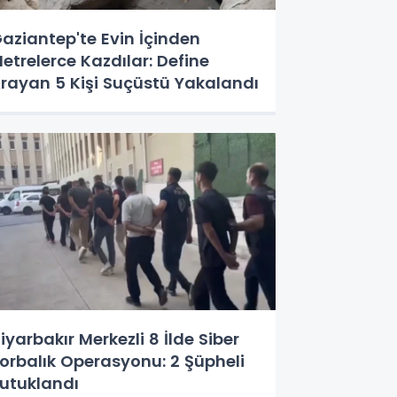
aziantep'te Evin İçinden
etrelerce Kazdılar: Define
rayan 5 Kişi Suçüstü Yakalandı
iyarbakır Merkezli 8 İlde Siber
orbalık Operasyonu: 2 Şüpheli
utuklandı