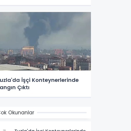
uzla'da İşçi Konteynerlerinde
angın Çıktı
ok Okunanlar