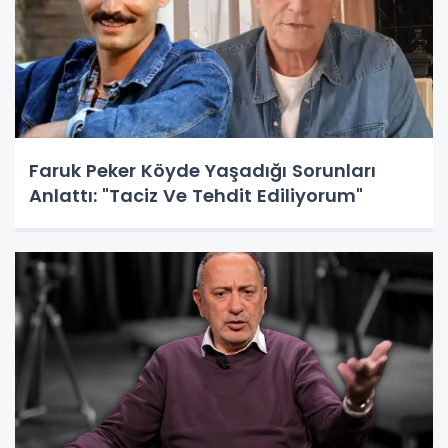
Faruk Peker Köyde Yaşadığı Sorunları
Anlattı: "Taciz Ve Tehdit Ediliyorum"