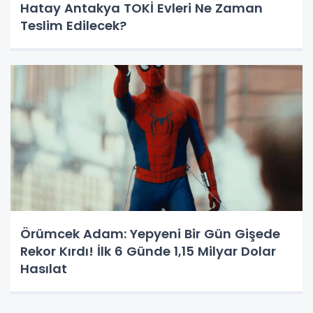
Hatay Antakya TOKİ Evleri Ne Zaman
Teslim Edilecek?
Örümcek Adam: Yepyeni Bir Gün Gişede
Rekor Kırdı! İlk 6 Günde 1,15 Milyar Dolar
Hasılat