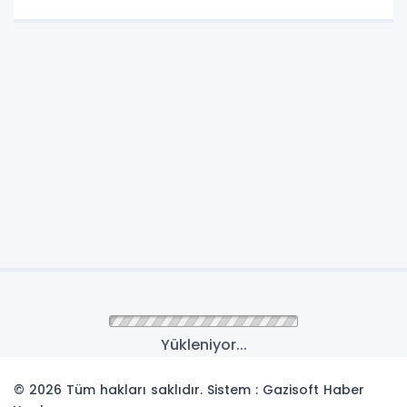
Anasayfa
Gündem
EFES-2026 Tatbikatında