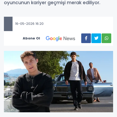
oyuncunun kariyer geçmişi merak ediliyor.
16-05-2026 16:20
Abone Ol