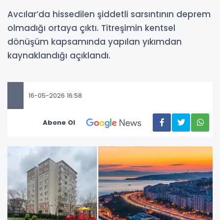
Avcılar’da hissedilen şiddetli sarsıntının deprem
olmadığı ortaya çıktı. Titreşimin kentsel
dönüşüm kapsamında yapılan yıkımdan
kaynaklandığı açıklandı.
16-05-2026 16:58
Abone Ol