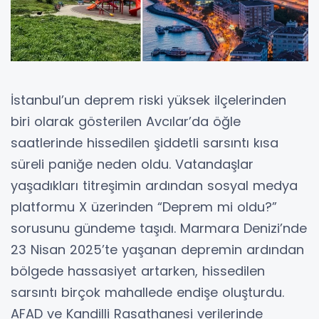
İstanbul’un deprem riski yüksek ilçelerinden
biri olarak gösterilen Avcılar’da öğle
saatlerinde hissedilen şiddetli sarsıntı kısa
süreli paniğe neden oldu. Vatandaşlar
yaşadıkları titreşimin ardından sosyal medya
platformu X üzerinden “Deprem mi oldu?”
sorusunu gündeme taşıdı. Marmara Denizi’nde
23 Nisan 2025’te yaşanan depremin ardından
bölgede hassasiyet artarken, hissedilen
sarsıntı birçok mahallede endişe oluşturdu.
AFAD ve Kandilli Rasathanesi verilerinde