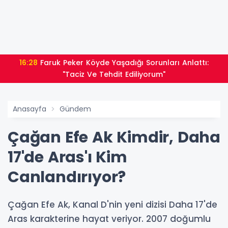
16:28
Faruk Peker Köyde Yaşadığı Sorunları Anlattı:
"Taciz Ve Tehdit Ediliyorum"
Anasayfa
Gündem
Çağan Efe Ak Kimdir, Daha
17'de Aras'ı Kim
Canlandırıyor?
Çağan Efe Ak, Kanal D'nin yeni dizisi Daha 17'de
Aras karakterine hayat veriyor. 2007 doğumlu