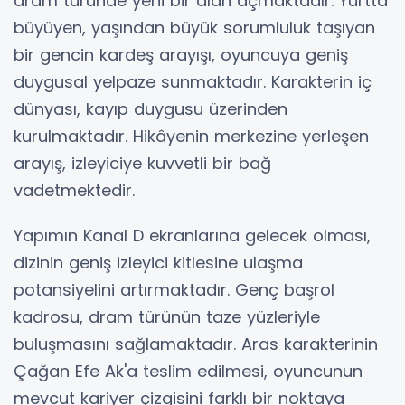
dram türünde yeni bir alan açmaktadır. Yurtta
büyüyen, yaşından büyük sorumluluk taşıyan
bir gencin kardeş arayışı, oyuncuya geniş
duygusal yelpaze sunmaktadır. Karakterin iç
dünyası, kayıp duygusu üzerinden
kurulmaktadır. Hikâyenin merkezine yerleşen
arayış, izleyiciye kuvvetli bir bağ
vadetmektedir.
Yapımın Kanal D ekranlarına gelecek olması,
dizinin geniş izleyici kitlesine ulaşma
potansiyelini artırmaktadır. Genç başrol
kadrosu, dram türünün taze yüzleriyle
buluşmasını sağlamaktadır. Aras karakterinin
Çağan Efe Ak'a teslim edilmesi, oyuncunun
mevcut kariyer çizgisini farklı bir noktaya