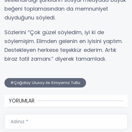
beğeni toplamasından da memnuniyet
duyduğunu söyledi.
Sözlerini “Çok güzel söyledim, iyi ki de
söylemişim. Elimden gelenin en iyisini yaptım.
Destekleyen herkese teşekkür ederim. Artık
biraz tatil zamanı.” diyerek tamamladı.
#Çağatay Ulusoy ile Kimyamız Tuttu
YORUMLAR
Adınız *