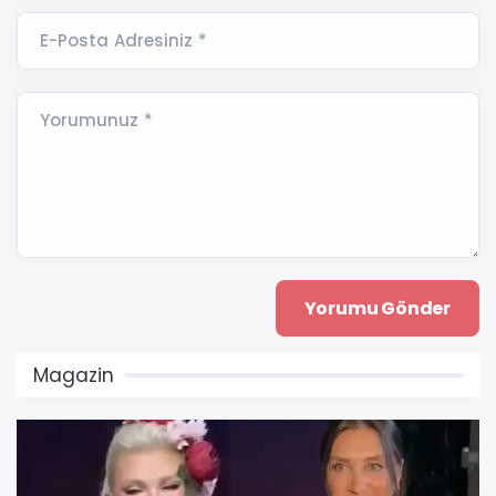
E-Posta Adresiniz *
Yorumunuz *
Magazin