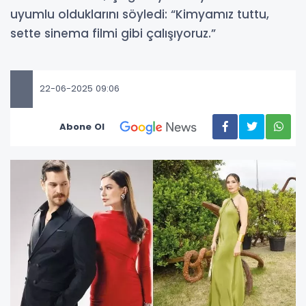
uyumlu olduklarını söyledi: “Kimyamız tuttu,
sette sinema filmi gibi çalışıyoruz.”
22-06-2025 09:06
Abone Ol