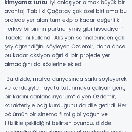
kimyamız tuttu
. İyi anlaşıyor olmak büyük bir
avantaj. Tabii ki Çağatay çok özel biri ama bu
projede yer alan tüm ekip o kadar değerli ki
herkes birbirinin partneriymiş gibi hissediyor.”
ifadelerini kullandı. Aksiyon sahnelerinden çok
şey öğrendiğini söyleyen Özdemir, daha önce
bu kadar aksiyon ağırlıklı bir projede yer
almadığını da sözlerine ekledi.
“Bu dizide, mafya dünyasında şarkı söyleyerek
ve kardeşiyle hayata tutunmaya çalışan genç
bir kadını canlandırıyorum” diyen Özdemir,
karakteriyle bağ kurduğunu da dile getirdi. Her
bölümün bir sinema filmi gibi yoğun ve
titizlikle çekildiğini belirten oyuncu, dizide
seslendirdiği şarkıların sosyal medyada büyük