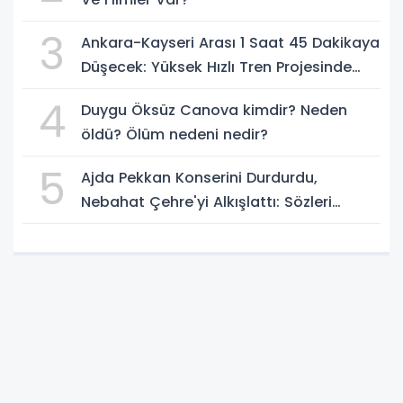
3
Ankara-Kayseri Arası 1 Saat 45 Dakikaya
Düşecek: Yüksek Hızlı Tren Projesinde
Son Durum
4
Duygu Öksüz Canova kimdir? Neden
öldü? Ölüm nedeni nedir?
5
Ajda Pekkan Konserini Durdurdu,
Nebahat Çehre'yi Alkışlattı: Sözleri
Geceye Damga Vurdu