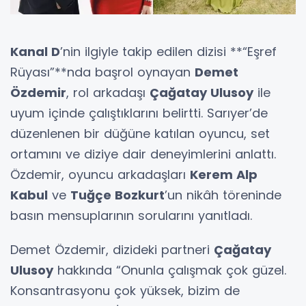
Kanal D
’nin ilgiyle takip edilen dizisi **“Eşref
Rüyası”**nda başrol oynayan
Demet
Özdemir
, rol arkadaşı
Çağatay Ulusoy
ile
uyum içinde çalıştıklarını belirtti. Sarıyer’de
düzenlenen bir düğüne katılan oyuncu, set
ortamını ve diziye dair deneyimlerini anlattı.
Özdemir, oyuncu arkadaşları
Kerem Alp
Kabul
ve
Tuğçe Bozkurt
’un nikâh töreninde
basın mensuplarının sorularını yanıtladı.
Demet Özdemir, dizideki partneri
Çağatay
Ulusoy
hakkında “Onunla çalışmak çok güzel.
Konsantrasyonu çok yüksek, bizim de