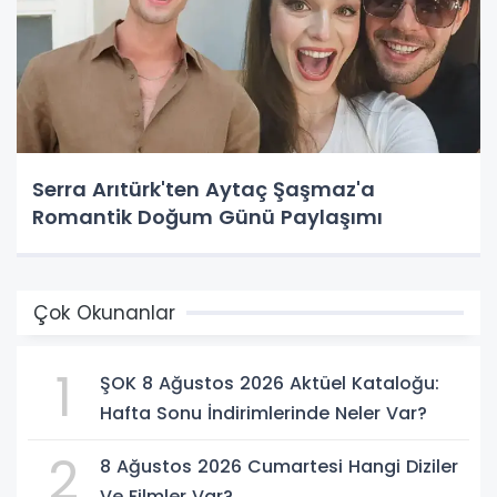
Serra Arıtürk'ten Aytaç Şaşmaz'a
Romantik Doğum Günü Paylaşımı
Çok Okunanlar
1
ŞOK 8 Ağustos 2026 Aktüel Kataloğu:
Hafta Sonu İndirimlerinde Neler Var?
2
8 Ağustos 2026 Cumartesi Hangi Diziler
Ve Filmler Var?