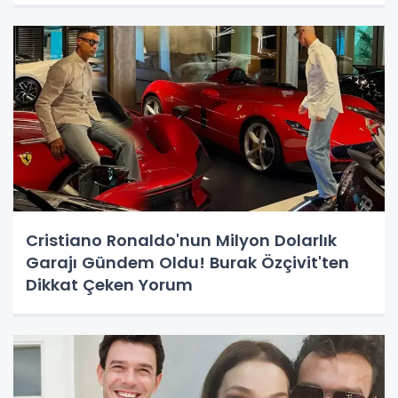
Cristiano Ronaldo'nun Milyon Dolarlık
Garajı Gündem Oldu! Burak Özçivit'ten
Dikkat Çeken Yorum