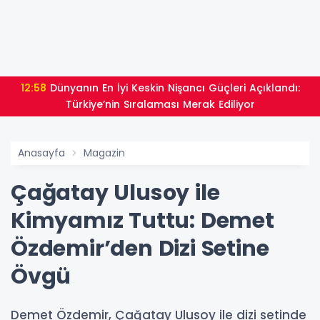
12:58
Dünyanın En İyi Keskin Nişancı Güçleri Açıklandı:
Türkiye’nin Sıralaması Merak Ediliyor
Anasayfa
Magazin
Çağatay Ulusoy ile
Kimyamız Tuttu: Demet
Özdemir’den Dizi Setine
Övgü
Demet Özdemir, Çağatay Ulusoy ile dizi setinde