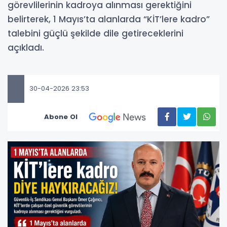
görevlilerinin kadroya alınması gerektiğini
belirterek, 1 Mayıs’ta alanlarda “KİT’lere kadro”
talebini güçlü şekilde dile getireceklerini
açıkladı.
30-04-2026 23:53
Abone Ol