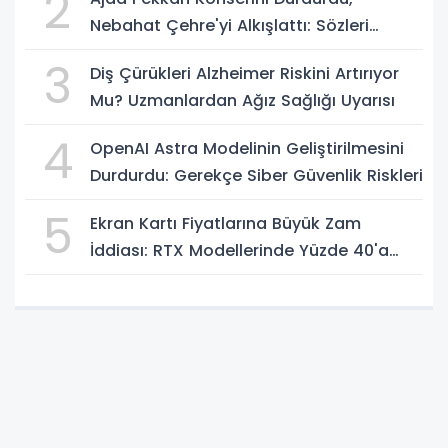
2
Nebahat Çehre'yi Alkışlattı: Sözleri
Geceye Damga Vurdu
3
Diş Çürükleri Alzheimer Riskini Artırıyor
Mu? Uzmanlardan Ağız Sağlığı Uyarısı
4
OpenAI Astra Modelinin Geliştirilmesini
Durdurdu: Gerekçe Siber Güvenlik Riskleri
5
Ekran Kartı Fiyatlarına Büyük Zam
İddiası: RTX Modellerinde Yüzde 40'a
Kadar Artış Gündemde