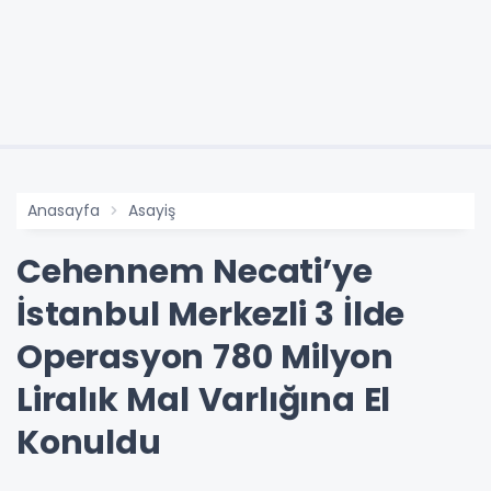
Anasayfa
Asayiş
Cehennem Necati’ye
İstanbul Merkezli 3 İlde
Operasyon 780 Milyon
Liralık Mal Varlığına El
Konuldu