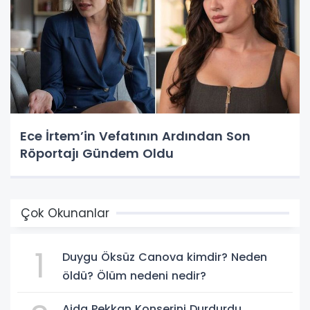
Ece İrtem’in Vefatının Ardından Son
Röportajı Gündem Oldu
Çok Okunanlar
1
Duygu Öksüz Canova kimdir? Neden
öldü? Ölüm nedeni nedir?
Ajda Pekkan Konserini Durdurdu,