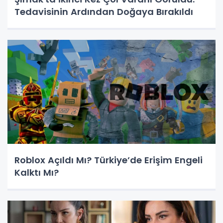
Tedavisinin Ardından Doğaya Bırakıldı
Roblox Açıldı Mı? Türkiye’de Erişim Engeli
Kalktı Mı?