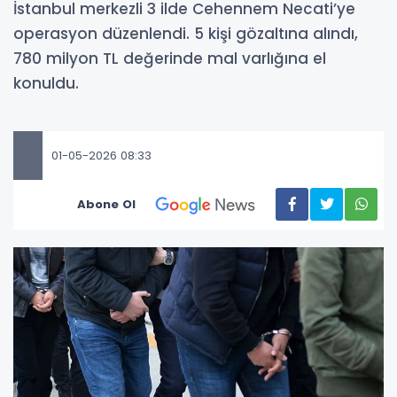
İstanbul merkezli 3 ilde Cehennem Necati’ye
operasyon düzenlendi. 5 kişi gözaltına alındı,
780 milyon TL değerinde mal varlığına el
konuldu.
01-05-2026 08:33
Abone Ol