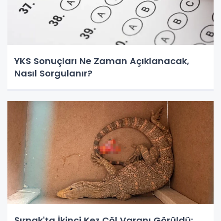
YKS Sonuçları Ne Zaman Açıklanacak,
Nasıl Sorgulanır?
Şırnak'ta İkinci Kez Çöl Varanı Görüldü: