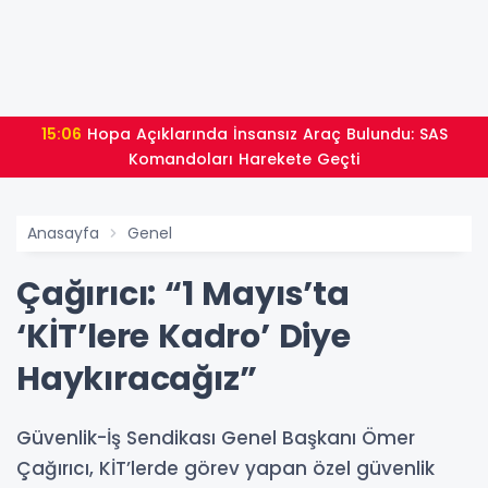
15:06
Hopa Açıklarında İnsansız Araç Bulundu: SAS
Komandoları Harekete Geçti
Anasayfa
Genel
Çağırıcı: “1 Mayıs’ta
‘KİT’lere Kadro’ Diye
Haykıracağız”
Güvenlik-İş Sendikası Genel Başkanı Ömer
Çağırıcı, KİT’lerde görev yapan özel güvenlik