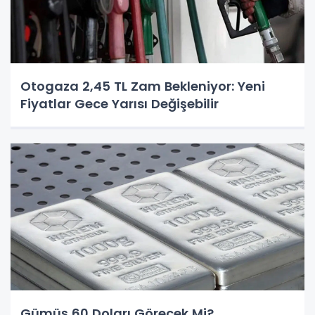
Otogaza 2,45 TL Zam Bekleniyor: Yeni
Fiyatlar Gece Yarısı Değişebilir
Gümüş 60 Doları Görecek Mi?