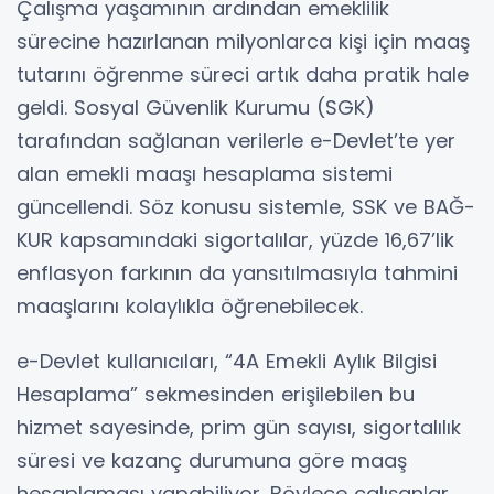
Çalışma yaşamının ardından emeklilik
sürecine hazırlanan milyonlarca kişi için maaş
tutarını öğrenme süreci artık daha pratik hale
geldi. Sosyal Güvenlik Kurumu (SGK)
tarafından sağlanan verilerle e-Devlet’te yer
alan emekli maaşı hesaplama sistemi
güncellendi. Söz konusu sistemle, SSK ve BAĞ-
KUR kapsamındaki sigortalılar, yüzde 16,67’lik
enflasyon farkının da yansıtılmasıyla tahmini
maaşlarını kolaylıkla öğrenebilecek.
e-Devlet kullanıcıları, “4A Emekli Aylık Bilgisi
Hesaplama” sekmesinden erişilebilen bu
hizmet sayesinde, prim gün sayısı, sigortalılık
süresi ve kazanç durumuna göre maaş
hesaplaması yapabiliyor. Böylece çalışanlar,