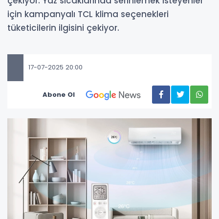
çekiyor. Yaz sıcaklarında serinlemek isteyenler
için kampanyalı TCL klima seçenekleri
tüketicilerin ilgisini çekiyor.
17-07-2025 20:00
Abone Ol