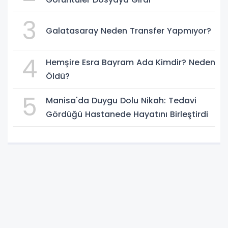
3
Galatasaray Neden Transfer Yapmıyor?
4
Hemşire Esra Bayram Ada Kimdir? Neden
Öldü?
5
Manisa'da Duygu Dolu Nikah: Tedavi
Gördüğü Hastanede Hayatını Birleştirdi