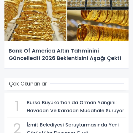
Bank Of America Altın Tahminini
Güncelledi! 2026 Beklentisini Aşağı Çekti
Çok Okunanlar
1
Bursa Büyükorhan'da Orman Yangını:
Havadan Ve Karadan Müdahale Sürüyor
2
İzmit Belediyesi Soruşturmasında Yeni
Görüntüler Dosyaya Girdi